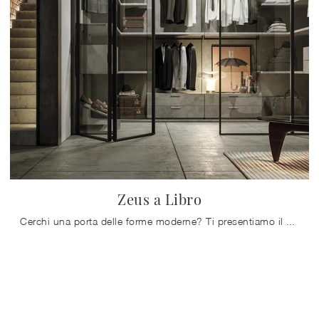
Zeus a Libro
Cerchi una porta delle forme moderne? Ti presentiamo il modello Zeus a Libro tra le Porte interne a libro di Doal.