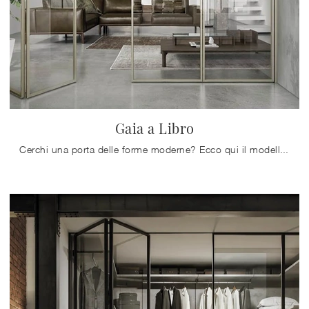
Gaia a Libro
Cerchi una porta delle forme moderne? Ecco qui il modello Gaia a Libro tra le Porte interne a libro di Doal.