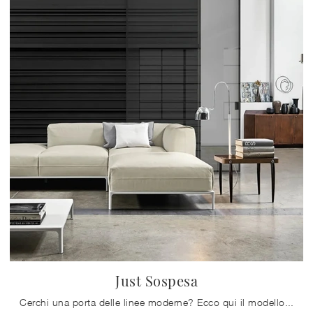
Just Sospesa
Cerchi una porta delle linee moderne? Ecco qui il modello Just Sospesa tra le Porte interne scorrevoli di Doal.