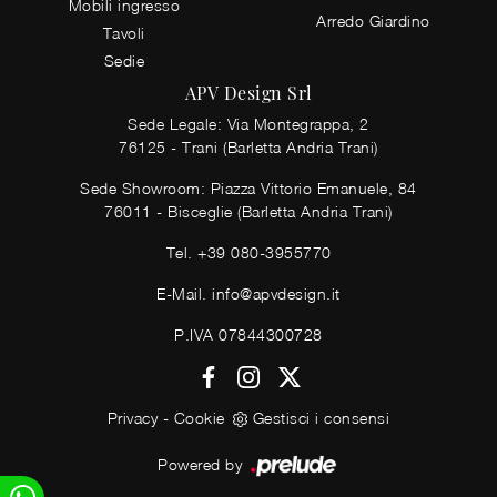
Mobili ingresso
Arredo Giardino
Tavoli
Sedie
APV Design Srl
Sede Legale: Via Montegrappa, 2
76125 - Trani (Barletta Andria Trani)
Sede Showroom: Piazza Vittorio Emanuele, 84
76011 - Bisceglie (Barletta Andria Trani)
Tel.
+39 080-3955770
E-Mail.
info@apvdesign.it
P.IVA 07844300728
Privacy
-
Cookie
Gestisci i consensi
Powered by