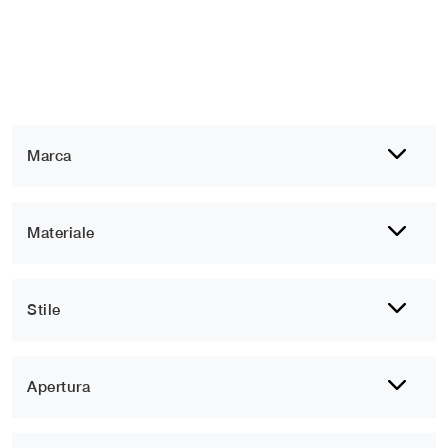
Marca
Materiale
Stile
Apertura
Porte interne moderne