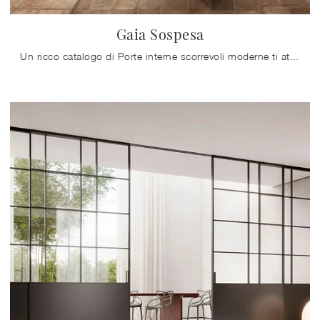
Gaia Sospesa
Un ricco catalogo di Porte interne scorrevoli moderne ti attende! Entra per scoprire la porta Gaia Sospesa di Doal.