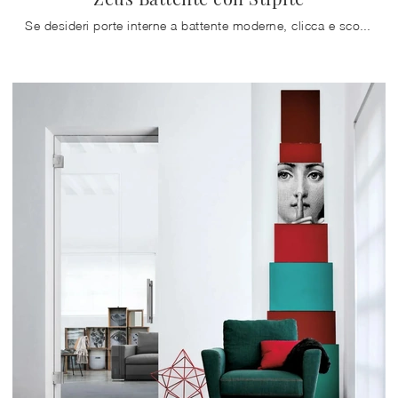
Se desideri porte interne a battente moderne, clicca e scopri il modello con telaio in alluminio Zeus Battente con Stipite di Doal!