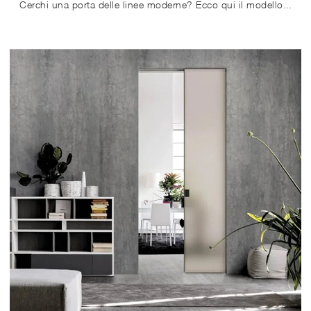
Cerchi una porta delle linee moderne? Ecco qui il modello Zeus a Scomparsa tra le Porte interne scorrevoli di Doal.