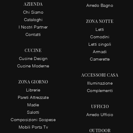
AZIENDA
Arredo Bagno
Chi Siamo
Cataloghi
ZONA NOTTE
I Nostri Partner
Letti
Contatti
Comodini
Letti singoli
CUCINE
Armadi
Cucine Design
Camerette
Cucine Moderne
ACCESSORI CASA
ZONA GIORNO
Illuminazione
Librerie
Complementi
Pareti Attrezzate
Madie
UFFICIO
Salotti
Arredo Ufficio
Composizioni Sospese
Mobili Porta Tv
OUTDOOR