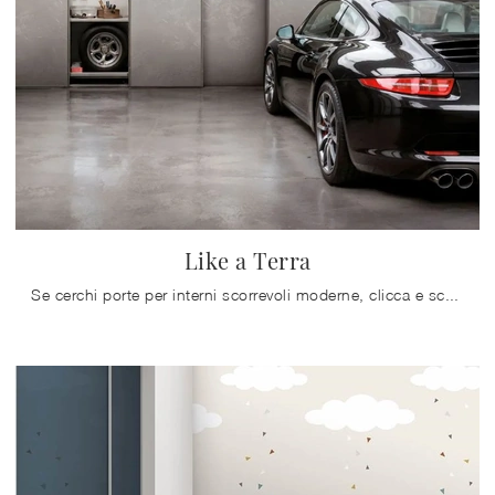
Like a Terra
Se cerchi porte per interni scorrevoli moderne, clicca e scopri il modello in laminato Like a Terra di Doal!