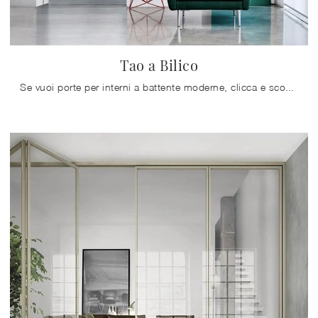
Tao a Bilico
Se vuoi porte per interni a battente moderne, clicca e scopri il modello in vetro Tao a Bilico di Doal!