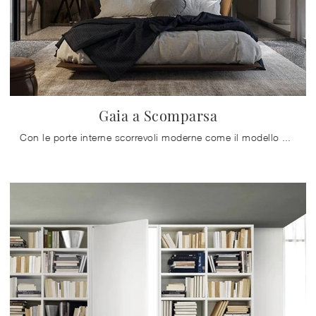
Gaia a Scomparsa
Con le porte interne scorrevoli moderne come il modello Gaia a Scomparsa di Doal potrai completare il tuo progetto d'arredo.