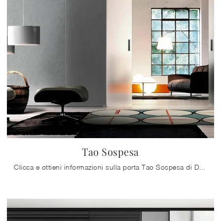
Tao Sospesa
Clicca e ottieni informazioni sulla porta Tao Sospesa di Doal in vetro: le più belle porte per interni scorrevoli ti aspettano.