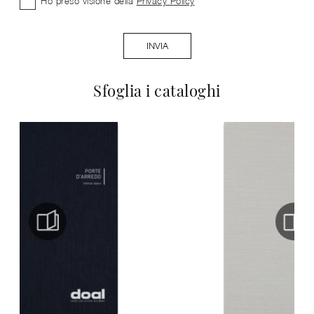
Ho preso visione della
Privacy Policy
INVIA
Sfoglia i cataloghi