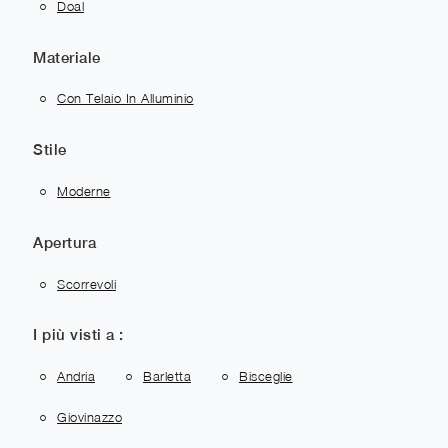
Doal
Materiale
Con Telaio In Alluminio
Stile
Moderne
Apertura
Scorrevoli
I più visti a :
Andria
Barletta
Bisceglie
Giovinazzo