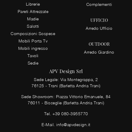
Librerie
Complementi
Pareti Attrezzate
Madie
UFFICIO
Salotti
Arredo Ufficio
Composizioni Sospese
Mobili Porta Tv
OUTDOOR
Mobili ingresso
Arredo Giardino
Tavoli
Sedie
APV Design Srl
Sede Legale: Via Montegrappa, 2
76125 - Trani (Barletta Andria Trani)
Sede Showroom: Piazza Vittorio Emanuele, 84
76011 - Bisceglie (Barletta Andria Trani)
Tel.
+39 080-3955770
E-Mail.
info@apvdesign.it