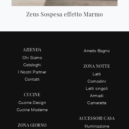
Zeus Sospesa effetto Marmo
AZIENDA
Arredo Bagno
Chi Siamo
Cataloghi
ZONA NOTTE
I Nostri Partner
Letti
Contatti
Comodini
Letti singoli
CUCINE
Armadi
Cucine Design
Camerette
Cucine Moderne
ACCESSORI CASA
ZONA GIORNO
Illuminazione