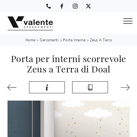
Home
>
Serramenti
>
Porte Interne
>
Zeus A Terra
Porta per interni scorrevole
Zeus a Terra di Doal