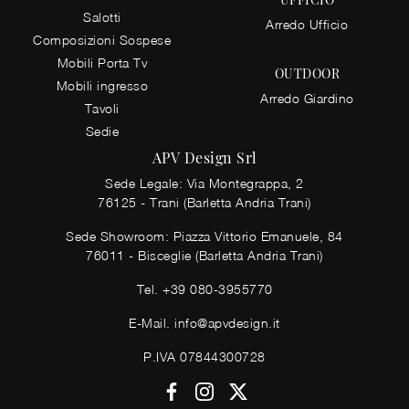
Salotti
Arredo Ufficio
Composizioni Sospese
Mobili Porta Tv
OUTDOOR
Mobili ingresso
Arredo Giardino
Tavoli
Sedie
APV Design Srl
Sede Legale: Via Montegrappa, 2
76125 - Trani (Barletta Andria Trani)
Sede Showroom: Piazza Vittorio Emanuele, 84
76011 - Bisceglie (Barletta Andria Trani)
Tel.
+39 080-3955770
E-Mail.
info@apvdesign.it
P.IVA 07844300728