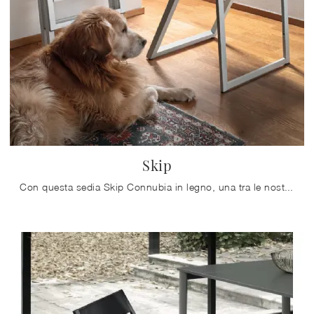
Skip
Con questa sedia Skip Connubia in legno, una tra le nostre sedute pieghevoli design, potrai valorizzare i tuoi spazi.