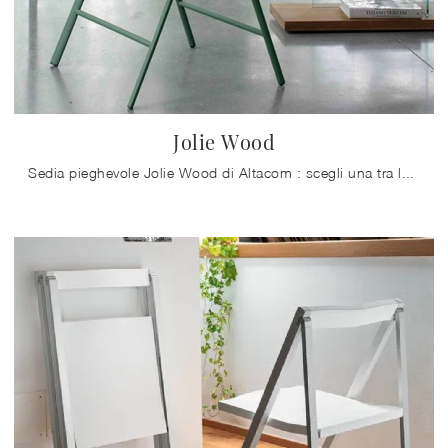
Jolie Wood
Sedia pieghevole Jolie Wood di Altacom : scegli una tra le più esclusive proposte della marca, leader del settore Arredamento Casa.