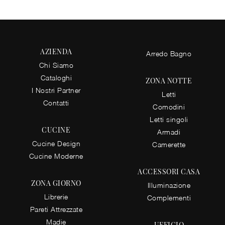
AZIENDA
Arredo Bagno
Chi Siamo
Cataloghi
ZONA NOTTE
I Nostri Partner
Letti
Contatti
Comodini
Letti singoli
CUCINE
Armadi
Cucine Design
Camerette
Cucine Moderne
ACCESSORI CASA
ZONA GIORNO
Illuminazione
Librerie
Complementi
Pareti Attrezzate
Madie
UFFICIO