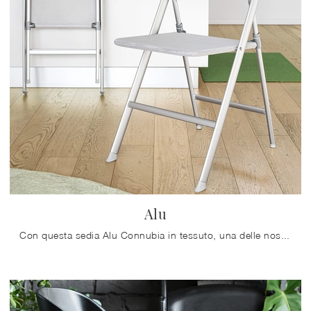
Alu
Con questa sedia Alu Connubia in tessuto, una delle nostre sedute pieghevoli moderne, potrai arricchire i tuoi locali.