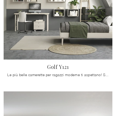
Golf Y121
Le più belle camerette per ragazzi moderne ti aspettano! Scopri il modello Golf Y121 di Colombini Casa.