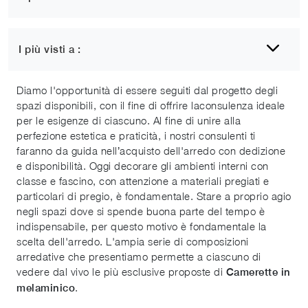
1
2
3
4
5
6
I più visti a :
Camerette in melaminico
Diamo l'opportunità di essere seguiti dal progetto degli
spazi disponibili, con il fine di offrire laconsulenza ideale
per le esigenze di ciascuno. Al fine di unire alla
perfezione estetica e praticità, i nostri consulenti ti
faranno da guida nell’acquisto dell'arredo con dedizione
e disponibilità. Oggi decorare gli ambienti interni con
classe e fascino, con attenzione a materiali pregiati e
particolari di pregio, è fondamentale. Stare a proprio agio
negli spazi dove si spende buona parte del tempo è
indispensabile, per questo motivo è fondamentale la
scelta dell'arredo. L'ampia serie di composizioni
arredative che presentiamo permette a ciascuno di
vedere dal vivo le più esclusive proposte di
Camerette
in
.
melaminico