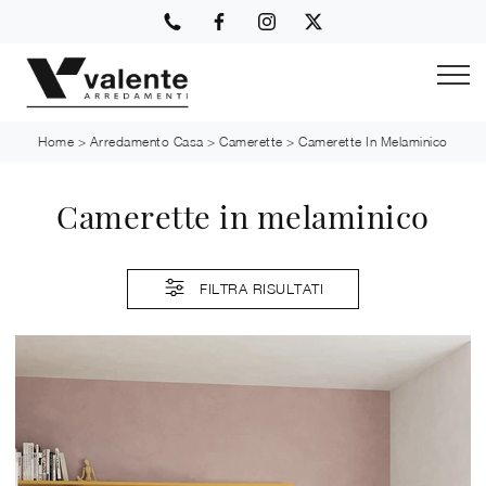
Home
>
Arredamento Casa
>
Camerette
>
Camerette In Melaminico
Camerette in melaminico
FILTRA RISULTATI