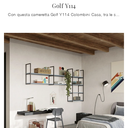
Golf Y114
Con questa cameretta Golf Y114 Colombini Casa, tra le soluzioni su misura, potrai progettare stanze moderne per ragazzi.