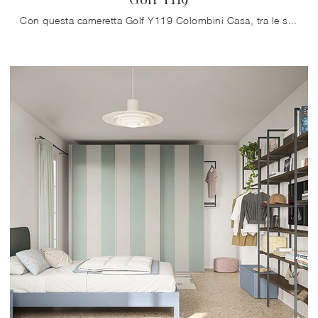
Con questa cameretta Golf Y119 Colombini Casa, tra le soluzioni componibili, potrai progettare stanze moderne per ragazzi.