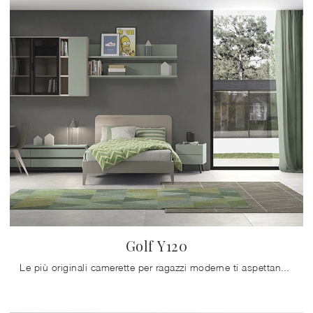
Golf Y120
Le più originali camerette per ragazzi moderne ti aspettano! Scopri il modello Golf Y120 di Colombini Casa.