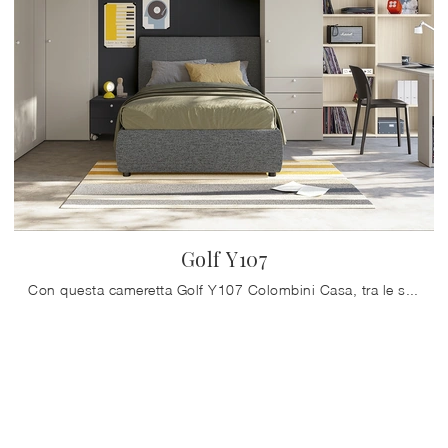
Golf Y107
Con questa cameretta Golf Y107 Colombini Casa, tra le soluzioni a ponte, potrai arredare stanze moderne per ragazzi.