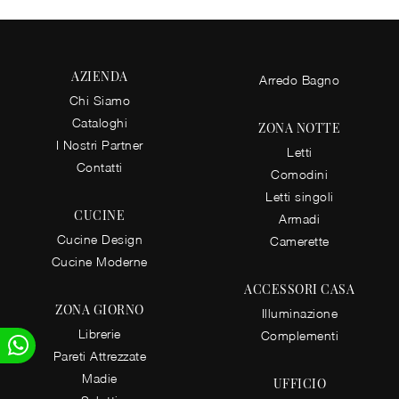
AZIENDA
Arredo Bagno
Chi Siamo
Cataloghi
ZONA NOTTE
I Nostri Partner
Letti
Contatti
Comodini
Letti singoli
CUCINE
Armadi
Cucine Design
Camerette
Cucine Moderne
ACCESSORI CASA
ZONA GIORNO
Illuminazione
Librerie
Complementi
Pareti Attrezzate
Madie
UFFICIO