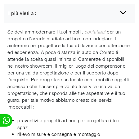
I più visti a :
Camerette Corato
Se devi ammodernare i tuoi mobili,
contattaci
per un
progetto d'arredo studiato ad hoc, non indugiare, ti
aiuteremo nel progettare la tua abitazione con attenzione
ed esperienza. A poca distanza in auto da Corato ti
attende la scelta quasi infinita di Camerette disponibili
nel nostro showroom, il miglior luogo del comprensorio
per una valida progettazione e per il supporto dopo
l'acquisto. Per progettare un locale con i mobili e oggetti
accessori che hai sempre voluto ti servirà una valida
progettazione, che risponda alle tue aspettative e il tuo
gusto, per tale motivo abbiamo creato dei servizi
impeccabili:
preventivi e progetti ad hoc per progettare i tuoi
spazi
rilievo misure e consegna e montaggio