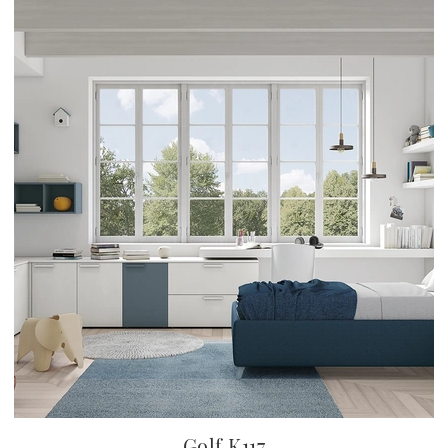
Golf K117