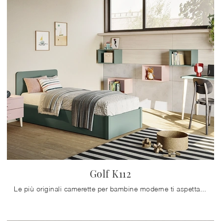
Golf K112
Le più originali camerette per bambine moderne ti aspettano! Scopri il modello Golf K112 di Colombini Casa.