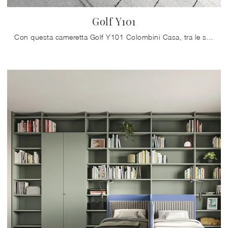
Golf Y101
Con questa cameretta Golf Y101 Colombini Casa, tra le soluzioni componibili, potrai ammobiliare stanze moderne per ragazzi.