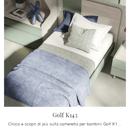
Golf K143
Clicca e scopri di più sulla cameretta per bambini Golf K143! Le Camerette a ponte Colombini Casa ti aspettano.