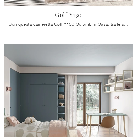
Golf Y130
Con questa cameretta Golf Y130 Colombini Casa, tra le soluzioni componibili, potrai arredare stanze moderne per ragazzi.