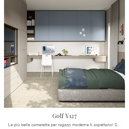
Golf Y127
Le più belle camerette per ragazzi moderne ti aspettano! Scopri il modello Golf Y127 di Colombini Casa.