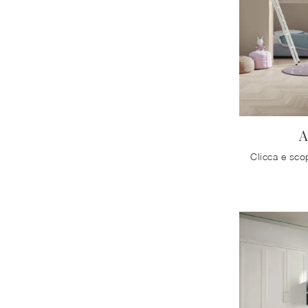
Trani
A