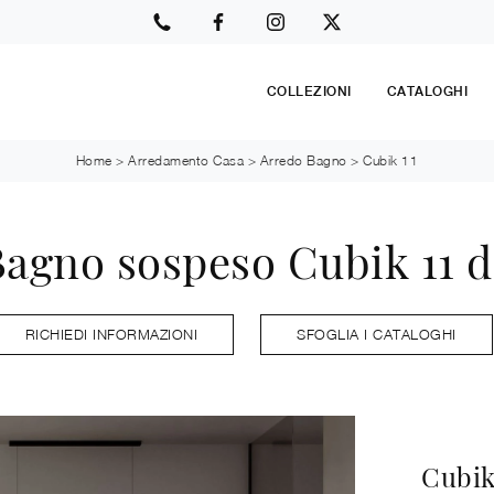
COLLEZIONI
CATALOGHI
Home
>
Arredamento Casa
>
Arredo Bagno
>
Cubik 11
Bagno sospeso Cubik 11 d
RICHIEDI INFORMAZIONI
SFOGLIA I CATALOGHI
Cubik