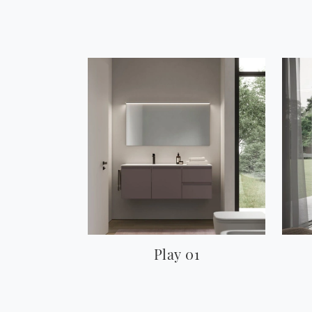
Play 01