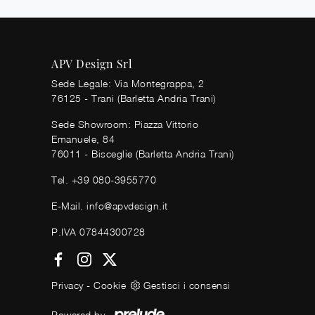
APV Design Srl
Sede Legale: Via Montegrappa, 2
76125 - Trani (Barletta Andria Trani)
Sede Showroom: Piazza Vittorio
Emanuele, 84
76011 - Bisceglie (Barletta Andria Trani)
Tel.
+39 080-3955770
E-Mail.
info@apvdesign.it
P.IVA 07844300728
Privacy
-
Cookie
Gestisci i consensi
Powered by