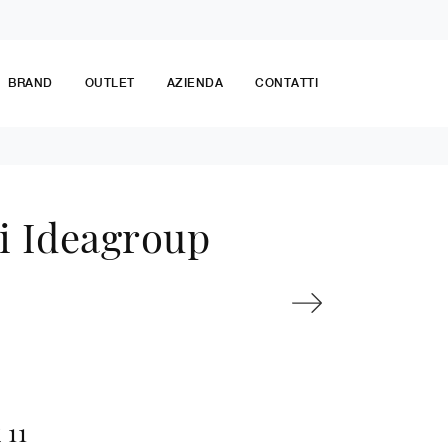
BRAND
OUTLET
AZIENDA
CONTATTI
i Ideagroup
 11