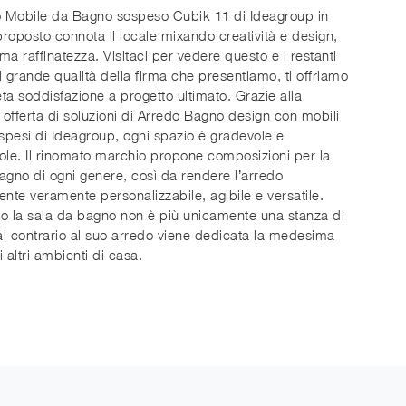
o Mobile da Bagno sospeso Cubik 11 di Ideagroup in
roposto connota il locale mixando creatività e design,
ma raffinatezza. Visitaci per vedere questo e i restanti
i grande qualità della firma che presentiamo, ti offriamo
ta soddisfazione a progetto ultimato. Grazie alla
offerta di soluzioni di Arredo Bagno design con mobili
pesi di Ideagroup, ogni spazio è gradevole e
ole. Il rinomato marchio propone composizioni per la
agno di ogni genere, così da rendere l’arredo
ente veramente personalizzabile, agibile e versatile.
o la sala da bagno non è più unicamente una stanza di
 al contrario al suo arredo viene dedicata la medesima
 altri ambienti di casa.