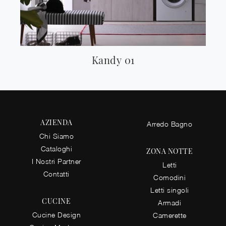
Kandy 01
AZIENDA
Arredo Bagno
Chi Siamo
Cataloghi
ZONA NOTTE
I Nostri Partner
Letti
Contatti
Comodini
Letti singoli
CUCINE
Armadi
Cucine Design
Camerette