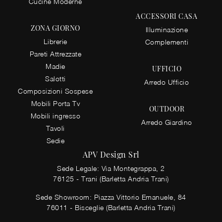
Cucine Moderne
ACCESSORI CASA
ZONA GIORNO
Illuminazione
Librerie
Complementi
Pareti Attrezzate
Madie
UFFICIO
Salotti
Arredo Ufficio
Composizioni Sospese
Mobili Porta Tv
OUTDOOR
Mobili ingresso
Arredo Giardino
Tavoli
Sedie
APV Design Srl
Sede Legale: Via Montegrappa, 2
76125 - Trani (Barletta Andria Trani)
Sede Showroom: Piazza Vittorio Emanuele, 84
76011 - Bisceglie (Barletta Andria Trani)