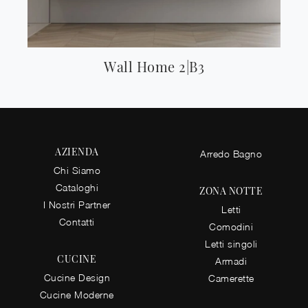
Wall Home 2|B3
AZIENDA
Arredo Bagno
Chi Siamo
Cataloghi
ZONA NOTTE
I Nostri Partner
Letti
Contatti
Comodini
Letti singoli
CUCINE
Armadi
Cucine Design
Camerette
Cucine Moderne