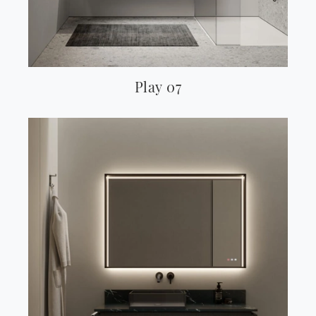
Play 07