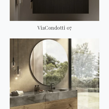
ViaCondotti 07