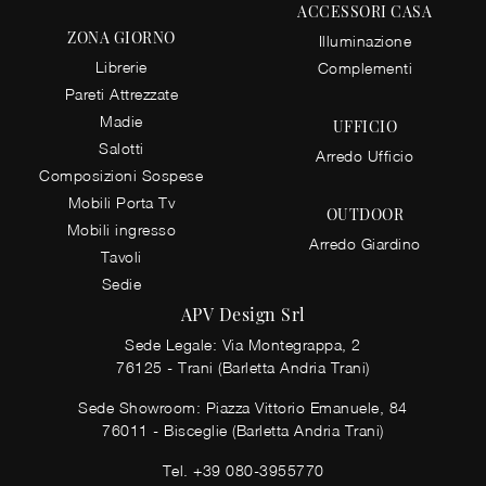
ACCESSORI CASA
ZONA GIORNO
Illuminazione
Librerie
Complementi
Pareti Attrezzate
Madie
UFFICIO
Salotti
Arredo Ufficio
Composizioni Sospese
Mobili Porta Tv
OUTDOOR
Mobili ingresso
Arredo Giardino
Tavoli
Sedie
APV Design Srl
Sede Legale: Via Montegrappa, 2
76125 - Trani (Barletta Andria Trani)
Sede Showroom: Piazza Vittorio Emanuele, 84
76011 - Bisceglie (Barletta Andria Trani)
Tel.
+39 080-3955770