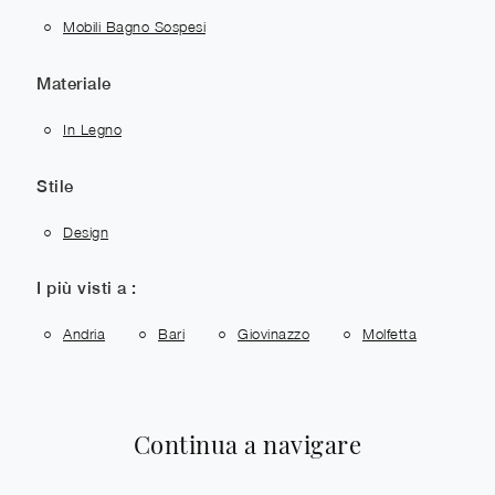
Mobili Bagno Sospesi
Materiale
In Legno
Stile
Design
I più visti a :
Andria
Bari
Giovinazzo
Molfetta
Continua a navigare