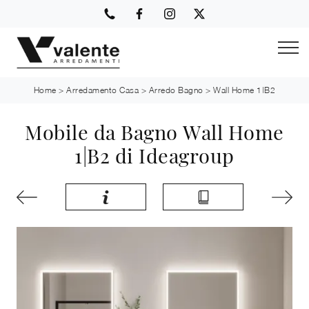
Home
>
Arredamento Casa
>
Arredo Bagno
>
Wall Home 1|B2
Mobile da Bagno Wall Home
1|B2 di Ideagroup