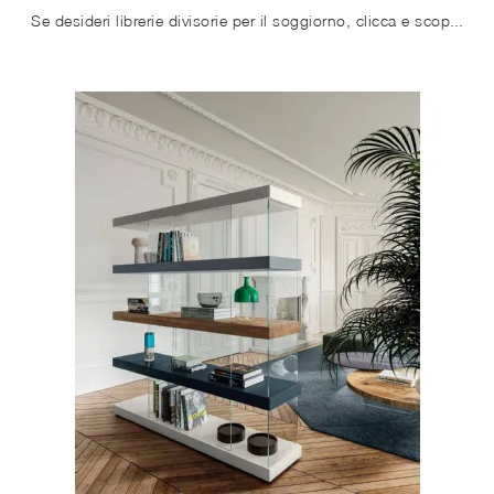
Se desideri librerie divisorie per il soggiorno, clicca e scopri le nostre soluzioni design: il modello Air 1463 Lago ti aspetta!