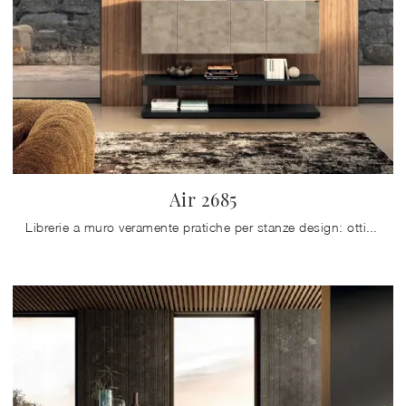
Air 2685
Librerie a muro veramente pratiche per stanze design: ottieni informazioni sul modello Air 2685 del brand Lago!