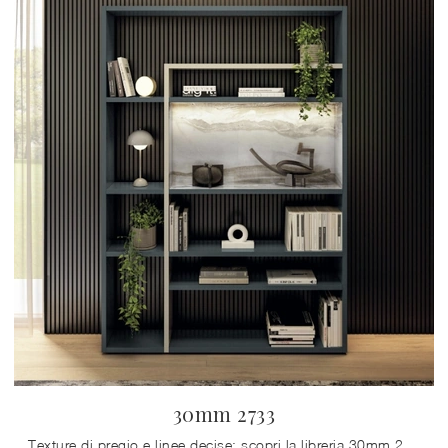
30mm 2733
Texture di pregio e linee decise: scopri la libreria 30mm 2733 di Lago tra le più belle Librerie moderne a muro.