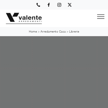
Home
>
Arredamento Casa
>
Librerie