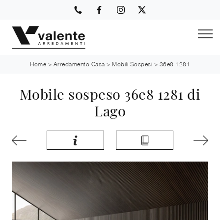
Home
>
Arredamento Casa
>
Mobili Sospesi
>
36e8 1281
Mobile sospeso 36e8 1281 di
Lago