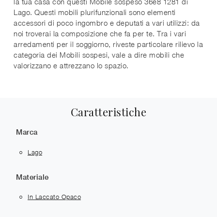
la tua casa con questi Mobile sospeso 36e8 1281 di
Lago. Questi mobili plurifunzionali sono elementi
accessori di poco ingombro e deputati a vari utilizzi: da
noi troverai la composizione che fa per te. Tra i vari
arredamenti per il soggiorno, riveste particolare rilievo la
categoria dei Mobili sospesi, vale a dire mobili che
valorizzano e attrezzano lo spazio.
Caratteristiche
Marca
Lago
Materiale
In Laccato Opaco