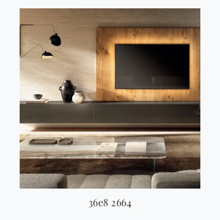
36e8 2664