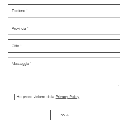
Ho preso visione della
Privacy Policy
INVIA