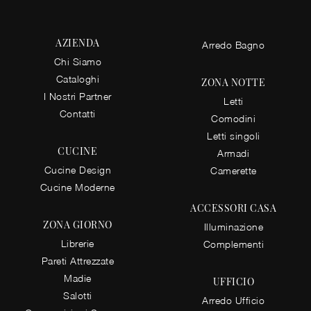
AZIENDA
Arredo Bagno
Chi Siamo
Cataloghi
ZONA NOTTE
I Nostri Partner
Letti
Contatti
Comodini
Letti singoli
CUCINE
Armadi
Cucine Design
Camerette
Cucine Moderne
ACCESSORI CASA
ZONA GIORNO
Illuminazione
Librerie
Complementi
Pareti Attrezzate
Madie
UFFICIO
Salotti
Arredo Ufficio