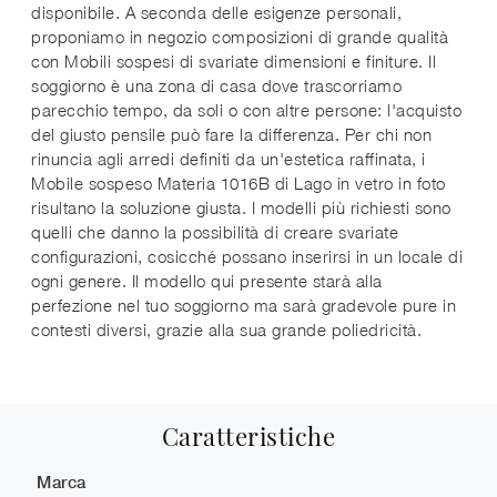
disponibile. A seconda delle esigenze personali,
proponiamo in negozio composizioni di grande qualità
con Mobili sospesi di svariate dimensioni e finiture. Il
soggiorno è una zona di casa dove trascorriamo
parecchio tempo, da soli o con altre persone: l'acquisto
del giusto pensile può fare la differenza. Per chi non
rinuncia agli arredi definiti da un'estetica raffinata, i
Mobile sospeso Materia 1016B di Lago in vetro in foto
risultano la soluzione giusta. I modelli più richiesti sono
quelli che danno la possibilità di creare svariate
configurazioni, cosicché possano inserirsi in un locale di
ogni genere. Il modello qui presente starà alla
perfezione nel tuo soggiorno ma sarà gradevole pure in
contesti diversi, grazie alla sua grande poliedricità.
Caratteristiche
Marca