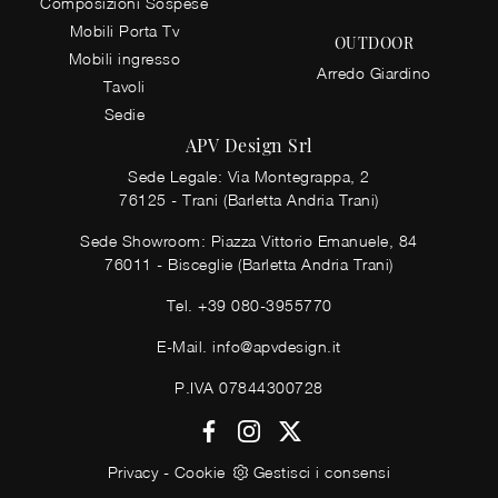
Composizioni Sospese
Mobili Porta Tv
OUTDOOR
Mobili ingresso
Arredo Giardino
Tavoli
Sedie
APV Design Srl
Sede Legale: Via Montegrappa, 2
76125 - Trani (Barletta Andria Trani)
Sede Showroom: Piazza Vittorio Emanuele, 84
76011 - Bisceglie (Barletta Andria Trani)
Tel.
+39 080-3955770
E-Mail.
info@apvdesign.it
P.IVA 07844300728
Privacy
-
Cookie
Gestisci i consensi