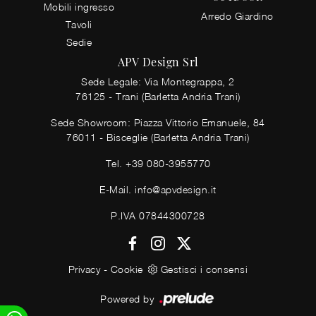
Mobili ingresso
Arredo Giardino
Tavoli
Sedie
APV Design Srl
Sede Legale: Via Montegrappa, 2
76125 - Trani (Barletta Andria Trani)
Sede Showroom: Piazza Vittorio Emanuele, 84
76011 - Bisceglie (Barletta Andria Trani)
Tel.
+39 080-3955770
E-Mail.
info@apvdesign.it
P.IVA 07844300728
Privacy
-
Cookie
Gestisci i consensi
Powered by