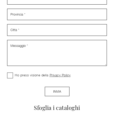
Ho preso visione della
Privacy Policy
INVIA
Sfoglia i cataloghi