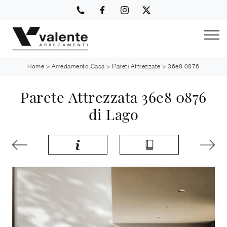
Home
>
Arredamento Casa
>
Pareti Attrezzate
>
36e8 0876
Parete Attrezzata 36e8 0876
di Lago