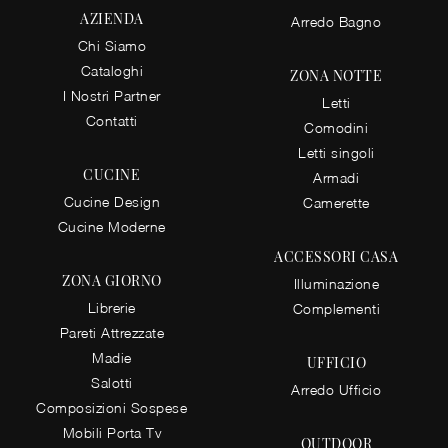
AZIENDA
Arredo Bagno
Chi Siamo
Cataloghi
ZONA NOTTE
I Nostri Partner
Letti
Contatti
Comodini
Letti singoli
CUCINE
Armadi
Cucine Design
Camerette
Cucine Moderne
ACCESSORI CASA
ZONA GIORNO
Illuminazione
Librerie
Complementi
Pareti Attrezzate
Madie
UFFICIO
Salotti
Arredo Ufficio
Composizioni Sospese
Mobili Porta Tv
OUTDOOR