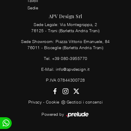
Tavoli
Sedie
APV Design Srl
Sede Legale: Via Montegrappa, 2
76125 - Trani (Barletta Andria Trani)
Sede Showroom: Piazza Vittorio Emanuele, 84
76011 - Bisceglie (Barletta Andria Trani)
Tel.
+39 080-3955770
E-Mail.
info@apvdesign.it
P.IVA 07844300728
Privacy
-
Cookie
Gestisci i consensi
Powered by