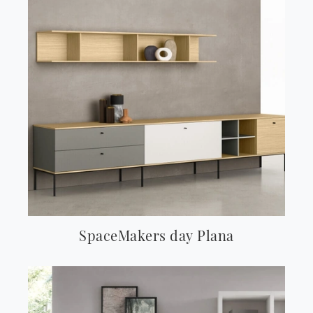
SpaceMakers day Plana