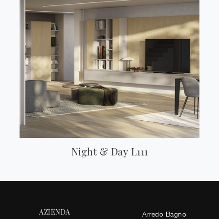
Night & Day L111
AZIENDA
Arredo Bagno