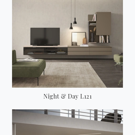
Night & Day L121