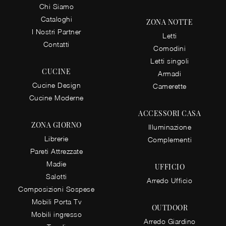
Chi Siamo
Cataloghi
ZONA NOTTE
I Nostri Partner
Letti
Contatti
Comodini
Letti singoli
CUCINE
Armadi
Cucine Design
Camerette
Cucine Moderne
ACCESSORI CASA
ZONA GIORNO
Illuminazione
Librerie
Complementi
Pareti Attrezzate
Madie
UFFICIO
Salotti
Arredo Ufficio
Composizioni Sospese
Mobili Porta Tv
OUTDOOR
Mobili ingresso
Arredo Giardino