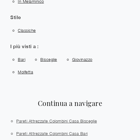
In Melaminico
Stile
Classiche
I più visti a :
Bari
Bisceglie
Giovinazzo
Molfetta
Continua a navigare
Pareti Attrezzate Colombini Casa Bisceglie
Pareti Attrezzate Colombini Casa Bari