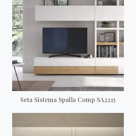
Seta Sistema Spalla Comp SA2215