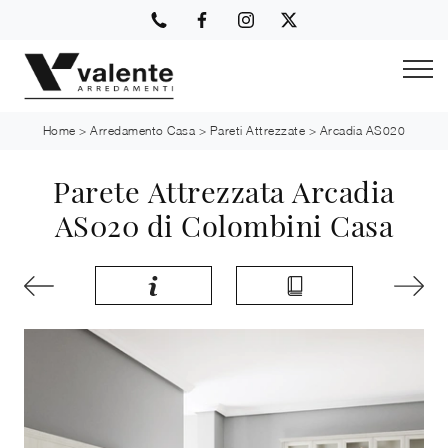
Home
>
Arredamento Casa
>
Pareti Attrezzate
>
Arcadia AS020
Parete Attrezzata Arcadia
AS020 di Colombini Casa