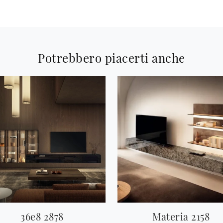
Potrebbero piacerti anche
36e8 2878
Materia 2158