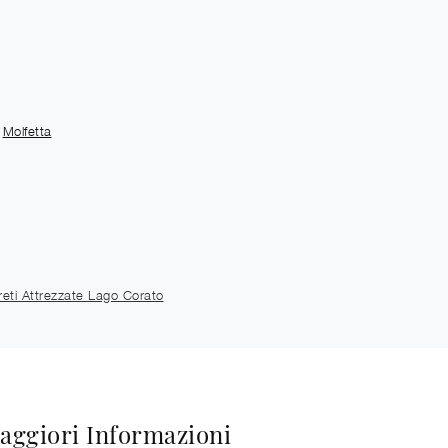
Molfetta
reti Attrezzate Lago Corato
aggiori Informazioni