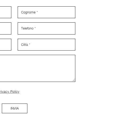
rivacy Policy
INVIA