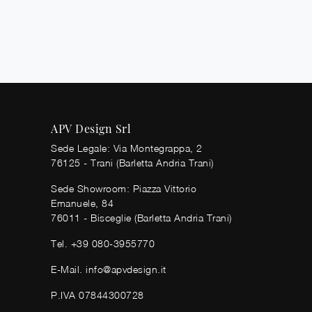
APV Design Srl
Sede Legale: Via Montegrappa, 2
76125 - Trani (Barletta Andria Trani)
Sede Showroom: Piazza Vittorio
Emanuele, 84
76011 - Bisceglie (Barletta Andria Trani)
Tel.
+39 080-3955770
E-Mail.
info@apvdesign.it
P.IVA 07844300728