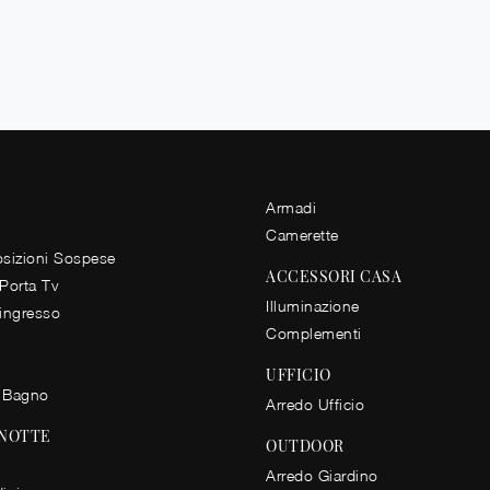
Armadi
Camerette
izioni Sospese
ACCESSORI CASA
 Porta Tv
Illuminazione
 ingresso
Complementi
UFFICIO
 Bagno
Arredo Ufficio
 NOTTE
OUTDOOR
Arredo Giardino