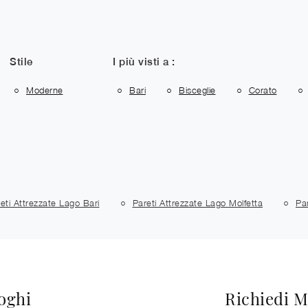
Stile
I più visti a :
Moderne
Bari
Bisceglie
Corato
eti Attrezzate Lago Bari
Pareti Attrezzate Lago Molfetta
Pa
loghi
Richiedi M