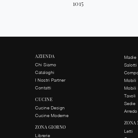
1015
AZIENDA
Madie
Chi Siamo
Salotti
Cataloghi
Compos
I Nostri Partner
Mobili
Contatti
Mobili
Tavoli
CUCINE
Sedie
Cucine Design
Arredo
Cucine Moderne
ZONA
ZONA GIORNO
Letti
Librerie