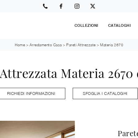
COLLEZIONI
CATALOGHI
Home
>
Arredamento Casa
>
Pareti Attrezzate
>
Materia 2670
 Attrezzata Materia 2670 
RICHIEDI INFORMAZIONI
SFOGLIA I CATALOGHI
Paret