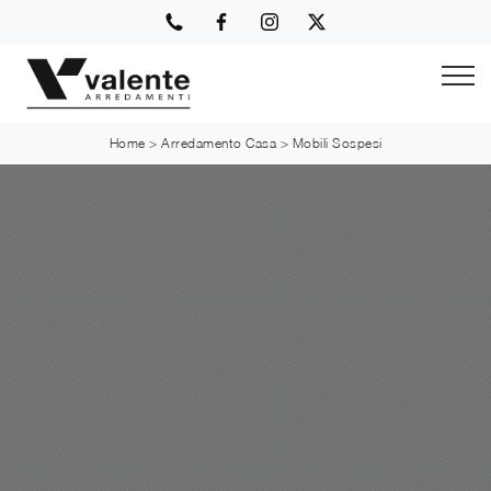
Home
>
Arredamento Casa
>
Mobili Sospesi