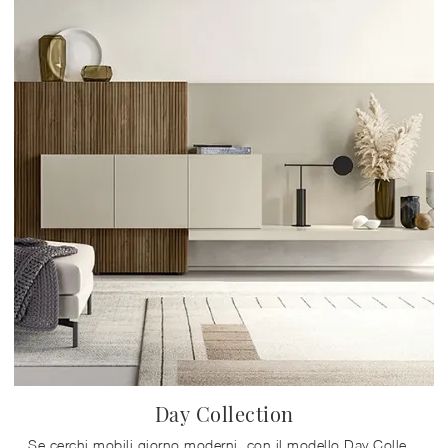
Day Collection
Se cerchi mobili giorno moderni, con il modello Day Collection in laccato opaco di Alf Da Frè potrai ultimare un soggiorno pratico e operativo.