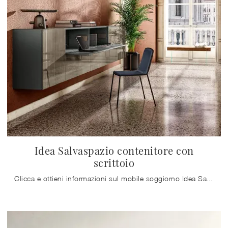
Idea Salvaspazio contenitore con
scrittoio
Clicca e ottieni informazioni sul mobile soggiorno Idea Salvaspazio contenitore con scrittoio Lago in vetro: arreda un living pratico e dinamico.