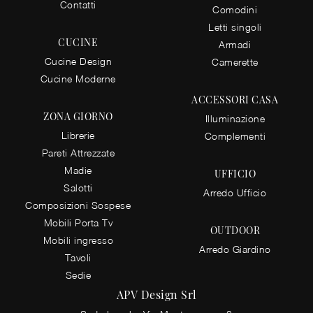
Contatti
Comodini
Letti singoli
CUCINE
Armadi
Cucine Design
Camerette
Cucine Moderne
ACCESSORI CASA
ZONA GIORNO
Illuminazione
Librerie
Complementi
Pareti Attrezzate
Madie
UFFICIO
Salotti
Arredo Ufficio
Composizioni Sospese
Mobili Porta Tv
OUTDOOR
Mobili ingresso
Arredo Giardino
Tavoli
Sedie
APV Design Srl