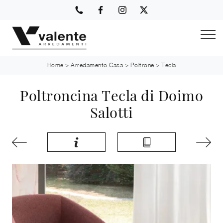
Home
>
Arredamento Casa
>
Poltrone
>
Tecla
Poltroncina Tecla di Doimo
Salotti