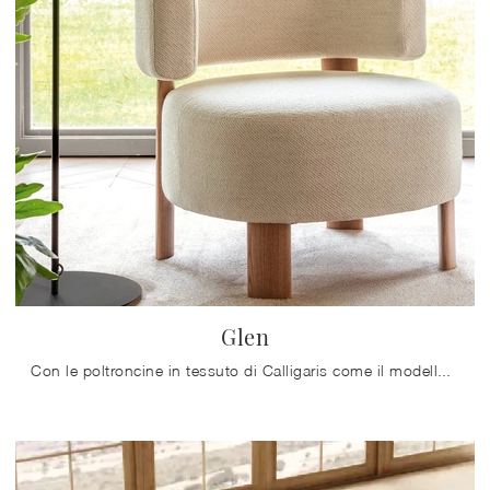
Glen
Con le poltroncine in tessuto di Calligaris come il modello Glen potrai completare il tuo concept d'arredo.