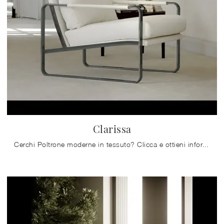
Clarissa
Cerchi Poltrone moderne in tessuto? Clicca e ottieni informazioni sul modello Clarissa di Bontempi.