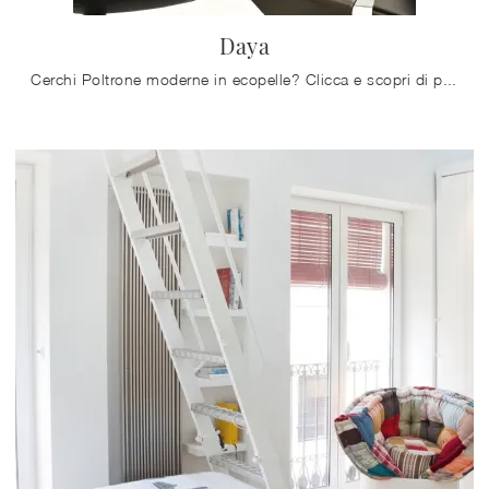
Daya
Cerchi Poltrone moderne in ecopelle? Clicca e scopri di più sul modello Daya di Bontempi.