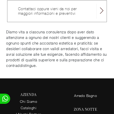
Contattaci oppure vieni da noi per
maggiori informazioni e preventivi
Diamo vita a ciascuna consulenza dopo aver dato
attenzione a ognuno dei nostri clienti e suggerendo a
ognuno spunti che accostano estetica e praticità: se
desideri collaborare con validi arredatori, facci visita e
avrai soluzione alle tue esigenze, facendo affidamento su
prodotti di qualità superiore e sulla preparazione che ci
contraddistingue.
AZIENDA
Arredo Bagno
Chi Siamo
Cataloghi
ZONA NOTTE