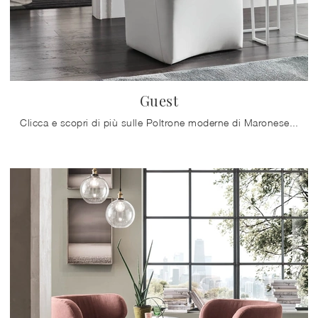
Guest
Clicca e scopri di più sulle Poltrone moderne di Maronese! Differenti modelli in ecopelle, come Guest, ti attendono.