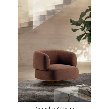
Zeppelin SED020