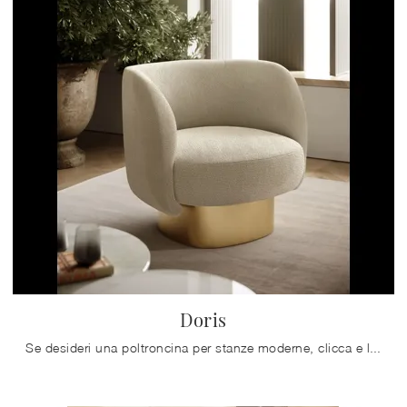
Doris
Se desideri una poltroncina per stanze moderne, clicca e leggi di più sul modello Doris in tessuto del marchio Bontempi.