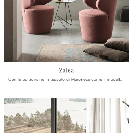
Zalea
Con le poltroncine in tessuto di Maronese come il modello Zalea potrai ultimare il tuo progetto d'arredo.