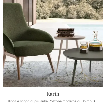
Karin
Clicca e scopri di più sulle Poltrone moderne di Doimo Salotti! Diversi modelli in tessuto, come Karin, ti attendono.