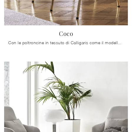
Coco
Con le poltroncine in tessuto di Calligaris come il modello Coco potrai completare il tuo concept d'arredo.