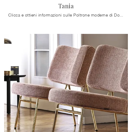
Tania
Clicca e ottieni informazioni sulle Poltrone moderne di Doimo Salotti! Diversi modelli in tessuto, come Tania, ti attendono.