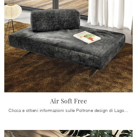
Air Soft Free
Clicca e ottieni informazioni sulle Poltrone design di Lago! Diversi modelli in tessuto, come Air Soft Free, ti aspettano.