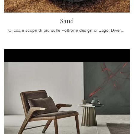
Sand
Clicca e scopri di più sulle Poltrone design di Lago! Diversi modelli in tessuto, come Sand, ti attendono.