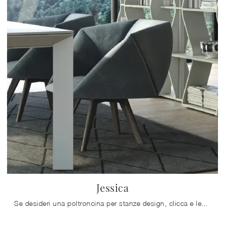
Jessica
Se desideri una poltroncina per stanze design, clicca e leggi di più sul modello Jessica in pelle del marchio Doimo Salotti.