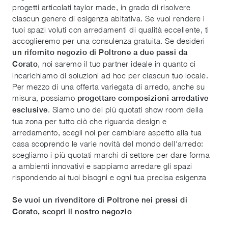
progetti articolati taylor made, in grado di risolvere
ciascun genere di esigenza abitativa. Se vuoi rendere i
tuoi spazi voluti con arredamenti di qualità eccellente, ti
accoglieremo per una consulenza gratuita. Se desideri
un rifornito negozio di Poltrone a due passi da
, noi saremo il tuo partner ideale in quanto ci
Corato
incarichiamo di soluzioni ad hoc per ciascun tuo locale.
Per mezzo di una offerta variegata di arredo, anche su
misura, possiamo
progettare composizioni arredative
. Siamo uno dei più quotati show room della
esclusive
tua zona per tutto ciò che riguarda design e
arredamento, scegli noi per cambiare aspetto alla tua
casa scoprendo le varie novità del mondo dell'arredo:
scegliamo i più quotati marchi di settore per dare forma
a ambienti innovativi e sappiamo arredare gli spazi
rispondendo ai tuoi bisogni e ogni tua precisa esigenza
Se vuoi un rivenditore di Poltrone nei pressi di
Corato, scopri il nostro negozio