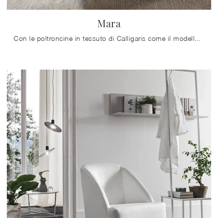
Mara
Con le poltroncine in tessuto di Calligaris come il modello Mara potrai completare il tuo progetto d'arredo.