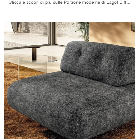
Clicca e scopri di più sulle Poltrone moderne di Lago! Differenti modelli in tessuto, come Nacho, ti aspettano.