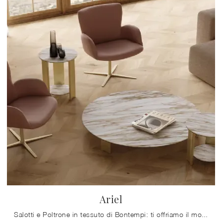
Ariel
Salotti e Poltrone in tessuto di Bontempi: ti offriamo il modello Ariel in tessuto per arricchire i tuoi spazi.