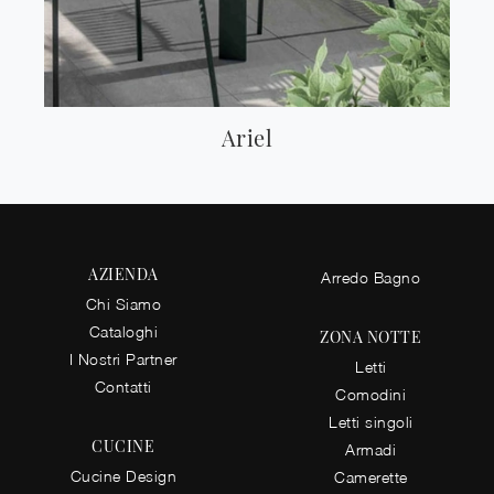
Ariel
AZIENDA
Arredo Bagno
Chi Siamo
Cataloghi
ZONA NOTTE
I Nostri Partner
Letti
Contatti
Comodini
Letti singoli
CUCINE
Armadi
Cucine Design
Camerette