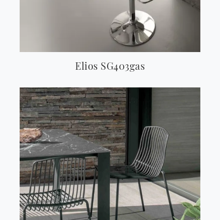
Elios SG403gas