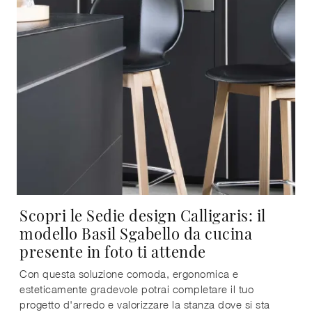
Scopri le Sedie design Calligaris: il
modello Basil Sgabello da cucina
presente in foto ti attende
Con questa soluzione comoda, ergonomica e
esteticamente gradevole potrai completare il tuo
progetto d'arredo e valorizzare la stanza dove si sta