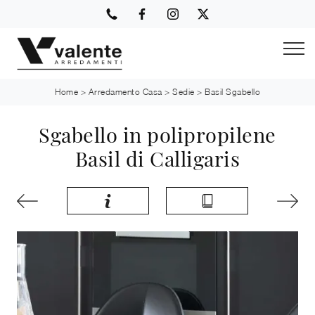
Home
>
Arredamento Casa
>
Sedie
>
Basil Sgabello
Sgabello in polipropilene
Basil di Calligaris