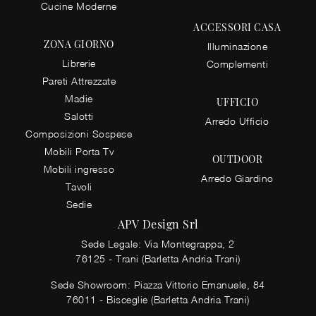
Cucine Moderne
ACCESSORI CASA
ZONA GIORNO
Illuminazione
Librerie
Complementi
Pareti Attrezzate
Madie
UFFICIO
Salotti
Arredo Ufficio
Composizioni Sospese
Mobili Porta Tv
OUTDOOR
Mobili ingresso
Arredo Giardino
Tavoli
Sedie
APV Design Srl
Sede Legale: Via Montegrappa, 2
76125 - Trani (Barletta Andria Trani)
Sede Showroom: Piazza Vittorio Emanuele, 84
76011 - Bisceglie (Barletta Andria Trani)