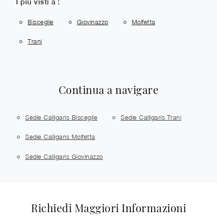
I più visti a :
Bisceglie
Giovinazzo
Molfetta
Trani
Continua a navigare
Sedie Calligaris Bisceglie
Sedie Calligaris Trani
Sedie Calligaris Molfetta
Sedie Calligaris Giovinazzo
Richiedi Maggiori Informazioni