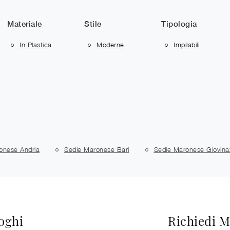
Materiale
Stile
Tipologia
In Plastica
Moderne
Impilabili
onese Andria
Sedie Maronese Bari
Sedie Maronese Giovina
loghi
Richiedi M