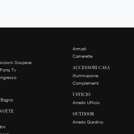
Armadi
Camerette
izioni Sospese
ACCESSORI CASA
 Porta Tv
Illuminazione
 ingresso
Complementi
UFFICIO
 Bagno
Arredo Ufficio
 NOTTE
OUTDOOR
Arredo Giardino
ini