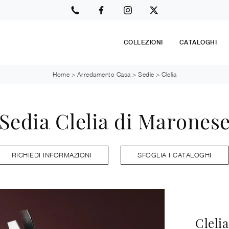
COLLEZIONI
CATALOGHI
Home
>
Arredamento Casa
>
Sedie
>
Clelia
Sedia Clelia di Marones
RICHIEDI INFORMAZIONI
SFOGLIA I CATALOGHI
Clelia