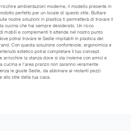
rricchire ambientazioni moderne, il modello presente in
prodotto perfetto per un locale di questo stile. Buttare
ulle nostre soluzioni in plastica ti permetterà di trovare il
a cucina che hai sempre desiderato. Un ricco
di mobili e complementi ti attende nel nostro punto
ove potrai trovare le Sedie impilabili in plastica dei
brand. Con questa soluzione confortevole, ergonomica e
ontenuto estetico potrai completare il tuo concept
e arricchire la stanza dove si sta insieme con amici e
La cucina e l'area pranzo non saranno veramente
 senza le giuste Sedie, da abbinare ai restanti pezzi
 allo stile della tua casa.