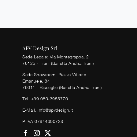
APV Design Srl
Sede Legale: Via Montegrappa, 2
76125 - Trani (Barletta Andria Trani)
Sede Showroom: Piazza Vittorio
Emanuele, 84
76011 - Bisceglie (Barletta Andria Trani)
Tel.
+39 080-3955770
E-Mail.
info@apvdesign.it
P.IVA 07844300728