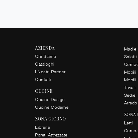
AZIENDA
Madie
Chi Siamo
Salotti
Cataloghi
Compos
I Nostri Partner
Mobili
Contatti
Mobili
Tavoli
CUCINE
Sedie
Cucine Design
Arredo
Cucine Moderne
ZONA
ZONA GIORNO
Letti
Librerie
Comod
Pareti Attrezzate