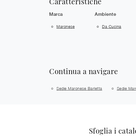
Caratteristiche
Marca
Ambiente
Maronese
Da Cucina
Continua a navigare
Sedie Maronese Barletta
Sedie Mar
Sfoglia i cata