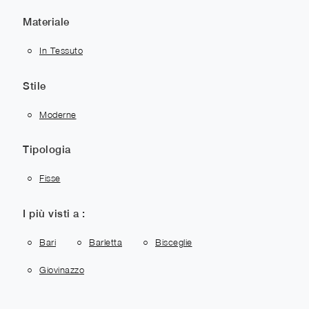
Materiale
In Tessuto
Stile
Moderne
Tipologia
Fisse
I più visti a :
Bari
Barletta
Bisceglie
Giovinazzo