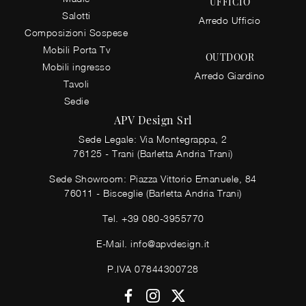
UFFICIO
Salotti
Arredo Ufficio
Composizioni Sospese
Mobili Porta Tv
OUTDOOR
Mobili ingresso
Arredo Giardino
Tavoli
Sedie
APV Design Srl
Sede Legale: Via Montegrappa, 2
76125 - Trani (Barletta Andria Trani)
Sede Showroom: Piazza Vittorio Emanuele, 84
76011 - Bisceglie (Barletta Andria Trani)
Tel.
+39 080-3955770
E-Mail.
info@apvdesign.it
P.IVA 07844300728