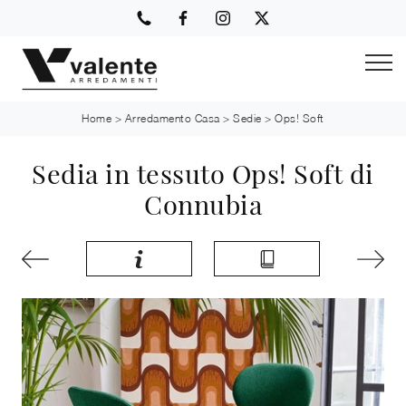
Home
>
Arredamento Casa
>
Sedie
>
Ops! Soft
Sedia in tessuto Ops! Soft di
Connubia