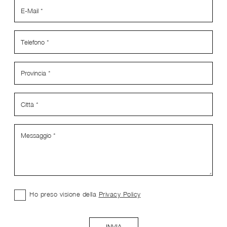
Ho preso visione della
Privacy Policy
INVIA