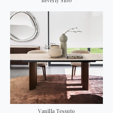
Beverly S100
Vanilla Tessuto