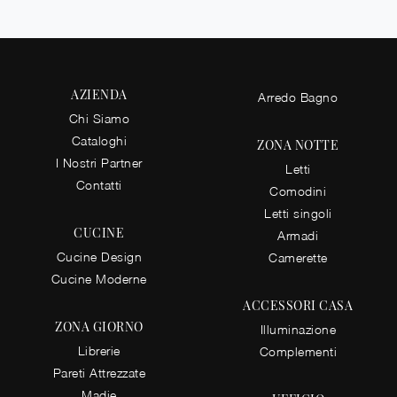
AZIENDA
Arredo Bagno
Chi Siamo
Cataloghi
ZONA NOTTE
I Nostri Partner
Letti
Contatti
Comodini
Letti singoli
CUCINE
Armadi
Cucine Design
Camerette
Cucine Moderne
ACCESSORI CASA
ZONA GIORNO
Illuminazione
Librerie
Complementi
Pareti Attrezzate
Madie