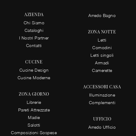
AZIENDA
Arredo Bagno
Chi Siamo
Cataloghi
ZONA NOTTE
I Nostri Partner
Letti
Contatti
Comodini
Letti singoli
CUCINE
Armadi
Cucine Design
Camerette
Cucine Moderne
ACCESSORI CASA
ZONA GIORNO
Illuminazione
Librerie
Complementi
Pareti Attrezzate
Madie
UFFICIO
Salotti
Arredo Ufficio
Composizioni Sospese