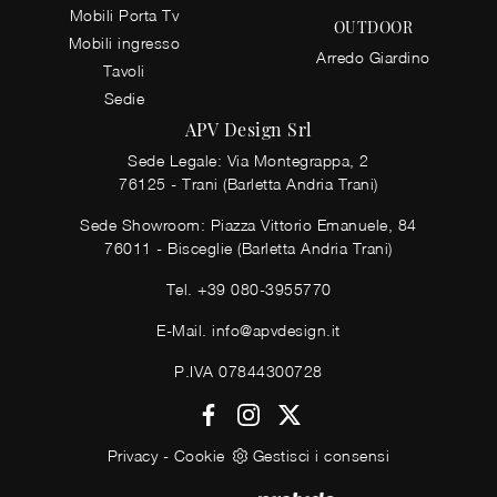
Mobili Porta Tv
OUTDOOR
Mobili ingresso
Arredo Giardino
Tavoli
Sedie
APV Design Srl
Sede Legale: Via Montegrappa, 2
76125 - Trani (Barletta Andria Trani)
Sede Showroom: Piazza Vittorio Emanuele, 84
76011 - Bisceglie (Barletta Andria Trani)
Tel.
+39 080-3955770
E-Mail.
info@apvdesign.it
P.IVA 07844300728
Privacy
-
Cookie
Gestisci i consensi