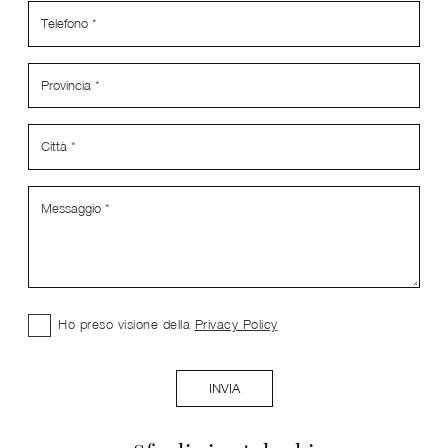
Ho preso visione della
Privacy Policy
INVIA