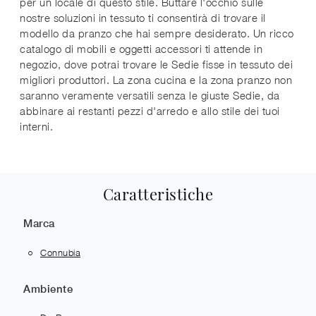
per un locale di questo stile. Buttare l'occhio sulle
nostre soluzioni in tessuto ti consentirà di trovare il
modello da pranzo che hai sempre desiderato. Un ricco
catalogo di mobili e oggetti accessori ti attende in
negozio, dove potrai trovare le Sedie fisse in tessuto dei
migliori produttori. La zona cucina e la zona pranzo non
saranno veramente versatili senza le giuste Sedie, da
abbinare ai restanti pezzi d'arredo e allo stile dei tuoi
interni.
Caratteristiche
Marca
Connubia
Ambiente