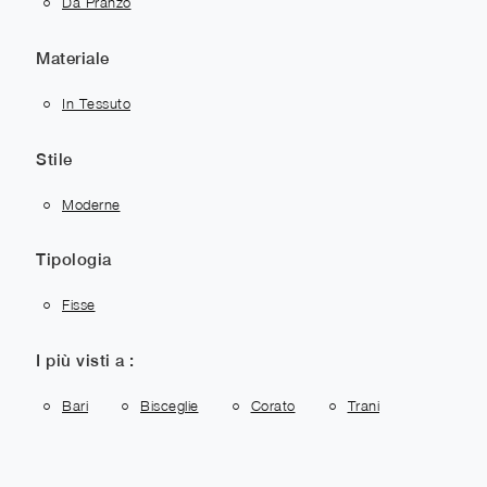
Da Pranzo
Materiale
In Tessuto
Stile
Moderne
Tipologia
Fisse
I più visti a :
Bari
Bisceglie
Corato
Trani