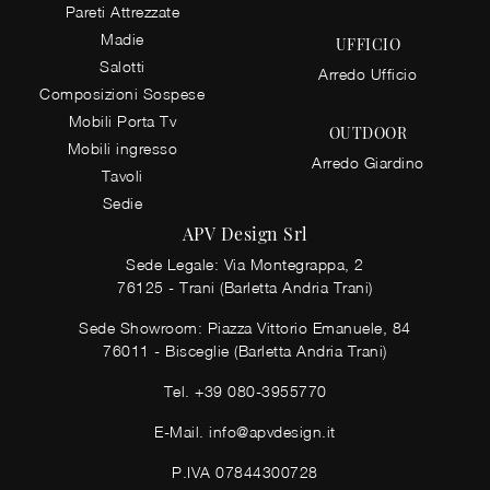
Pareti Attrezzate
Madie
UFFICIO
Salotti
Arredo Ufficio
Composizioni Sospese
Mobili Porta Tv
OUTDOOR
Mobili ingresso
Arredo Giardino
Tavoli
Sedie
APV Design Srl
Sede Legale: Via Montegrappa, 2
76125 - Trani (Barletta Andria Trani)
Sede Showroom: Piazza Vittorio Emanuele, 84
76011 - Bisceglie (Barletta Andria Trani)
Tel.
+39 080-3955770
E-Mail.
info@apvdesign.it
P.IVA 07844300728