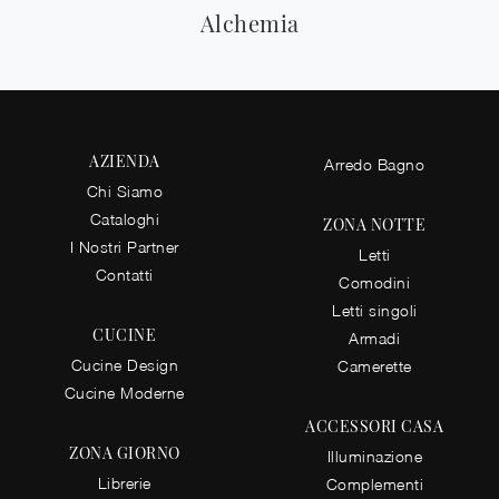
Alchemia
AZIENDA
Arredo Bagno
Chi Siamo
Cataloghi
ZONA NOTTE
I Nostri Partner
Letti
Contatti
Comodini
Letti singoli
CUCINE
Armadi
Cucine Design
Camerette
Cucine Moderne
ACCESSORI CASA
ZONA GIORNO
Illuminazione
Librerie
Complementi