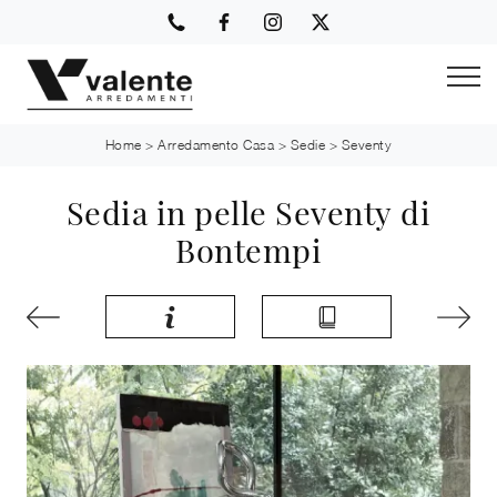
Home
>
Arredamento Casa
>
Sedie
>
Seventy
Sedia in pelle Seventy di
Bontempi