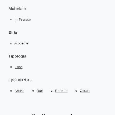
Materiale
In Tessuto
Stile
Moderne
Tipologia
Fisse
I più visti a :
Andria
Bari
Barletta
Corato