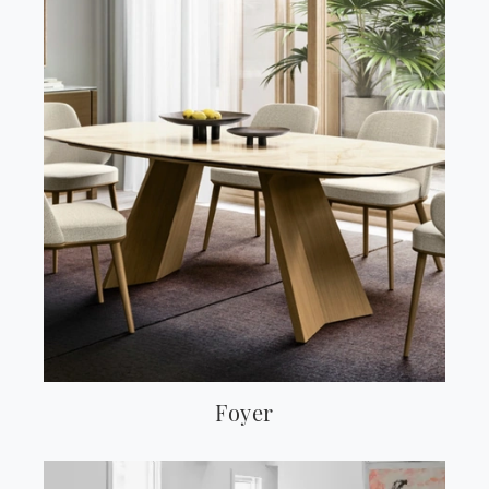
Foyer