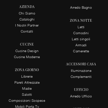
AZIENDA
Arredo Bagno
Chi Siamo
Cataloghi
ZONA NOTTE
I Nostri Partner
Letti
Contatti
Comodini
Letti singoli
CUCINE
Armadi
Cucine Design
Camerette
Cucine Moderne
ACCESSORI CASA
ZONA GIORNO
Illuminazione
Librerie
Complementi
Pareti Attrezzate
Madie
UFFICIO
Salotti
Arredo Ufficio
Composizioni Sospese
Mobili Porta Tv