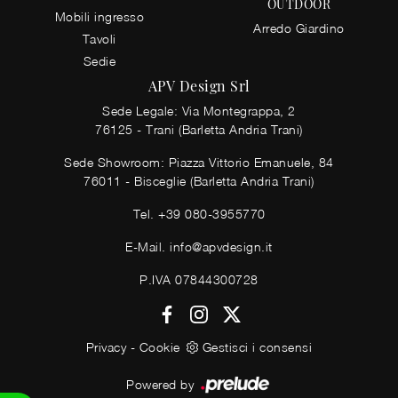
OUTDOOR
Mobili ingresso
Arredo Giardino
Tavoli
Sedie
APV Design Srl
Sede Legale: Via Montegrappa, 2
76125 - Trani (Barletta Andria Trani)
Sede Showroom: Piazza Vittorio Emanuele, 84
76011 - Bisceglie (Barletta Andria Trani)
Tel.
+39 080-3955770
E-Mail.
info@apvdesign.it
P.IVA 07844300728
Privacy
-
Cookie
Gestisci i consensi
Powered by