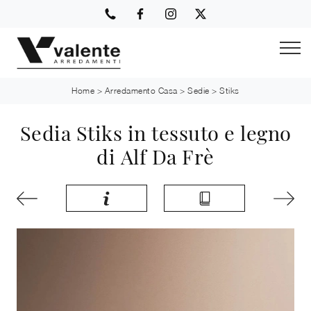
Home
>
Arredamento Casa
>
Sedie
>
Stiks
Sedia Stiks in tessuto e legno
di Alf Da Frè