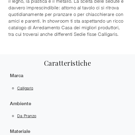
il legno, la plastica e il metallo. La scelta delle sedute è
davvero imprescindibile: attorno al tavolo ci si ritrova
quotidianamente per pranzare o per chiacchierare con
amici e parenti. In showroom ti sta aspettando un ricco
catalogo di Arredamento Casa dei migliori produttori,
tra cui troverai anche differenti Sedie fisse Calligaris.
Caratteristiche
Marca
Calligaris
Ambiente
Da Pranzo
Materiale