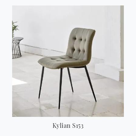
Kylian S153