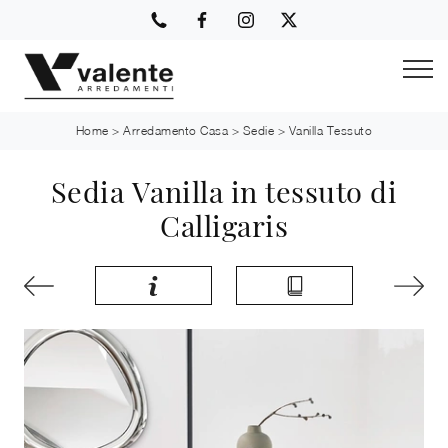
Home
>
Arredamento Casa
>
Sedie
>
Vanilla Tessuto
Sedia Vanilla in tessuto di
Calligaris