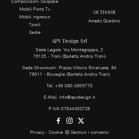
Composizioni Sospese
Mobili Porta Tv
OUTDOOR
Mobili ingresso
Arredo Giardino
Tavoli
Sedie
APV Design Srl
Sede Legale: Via Montegrappa, 2
76125 - Trani (Barletta Andria Trani)
Sede Showroom: Piazza Vittorio Emanuele, 84
76011 - Bisceglie (Barletta Andria Trani)
Tel.
+39 080-3955770
E-Mail.
info@apvdesign.it
P.IVA 07844300728
Privacy
-
Cookie
Gestisci i consensi