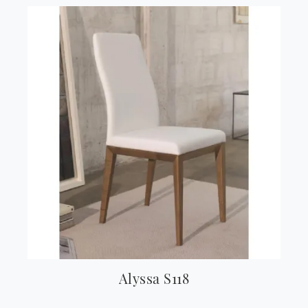
Alyssa S118