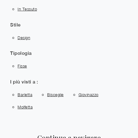
In Tessuto
Stile
Design
Tipologia
Fisse
I più visti a :
Barletta
Bisceglie
Giovinazzo
Molfetta
Continua a navigare