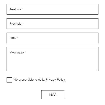
Ho preso visione della
Privacy Policy
INVIA