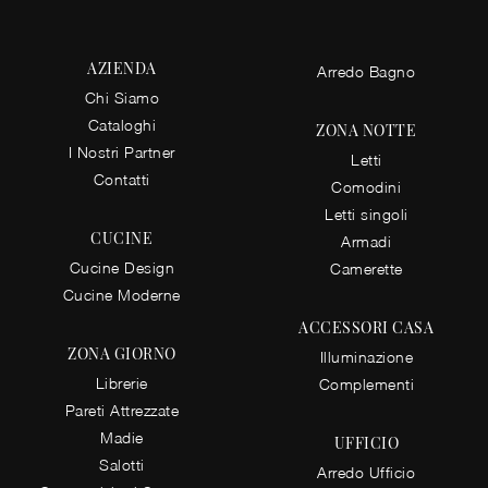
AZIENDA
Arredo Bagno
Chi Siamo
Cataloghi
ZONA NOTTE
I Nostri Partner
Letti
Contatti
Comodini
Letti singoli
CUCINE
Armadi
Cucine Design
Camerette
Cucine Moderne
ACCESSORI CASA
ZONA GIORNO
Illuminazione
Librerie
Complementi
Pareti Attrezzate
Madie
UFFICIO
Salotti
Arredo Ufficio