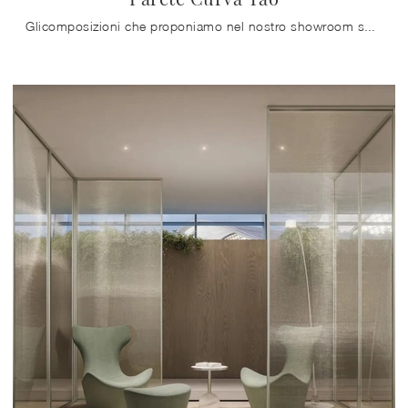
Glicomposizioni che proponiamo nel nostro showroom sono il frutto della pluriennale esperienza e passione delle aziende leader nel settore, come Doal.