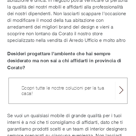
abitazione è unica: in negozio potrai verificare di persona
la qualità dei nostri mobili e affidarti alla professionalità
dei nostri dipendenti. Non lasciarti scappare l'occasione
di modificare il mood della tua abitazione con
arredamenti dei migliori brand del design e vieni a
scoprire non lontano da Corato il nostro store
specializzato nella vendita di Arredo Ufficio e molto altro
Desideri progettare l'ambiente che hai sempre
desiderato ma non sai a chi affidarti in provincia di
Corato?
Scopri tutte le nostre soluzioni per la tua
casa!
Se vuoi un qualsiasi mobile di grande qualità per i tuoi
interni è a noi che ti consigliamo di affidarti, dato che ti
garantiamo prodotti scelti e un team di interior designers
sempre preparati su ciascuna evenienza. Non lasciarti