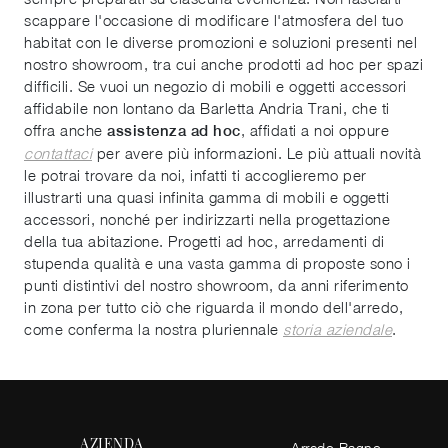
scappare l'occasione di modificare l'atmosfera del tuo
habitat con le diverse promozioni e soluzioni presenti nel
nostro showroom, tra cui anche prodotti ad hoc per spazi
difficili. Se vuoi un negozio di mobili e oggetti accessori
affidabile non lontano da Barletta Andria Trani, che ti
offra anche
, affidati a noi oppure
assistenza ad hoc
contattaci
per avere più informazioni. Le più attuali novità
le potrai trovare da noi, infatti ti accoglieremo per
illustrarti una quasi infinita gamma di mobili e oggetti
accessori, nonché per indirizzarti nella progettazione
della tua abitazione. Progetti ad hoc, arredamenti di
stupenda qualità e una vasta gamma di proposte sono i
punti distintivi del nostro showroom, da anni riferimento
in zona per tutto ciò che riguarda il mondo dell'arredo,
come conferma la nostra pluriennale
storia aziendale
.
AZIENDA
Arredo Bagno