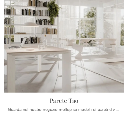
Parete Tao
Guarda nel nostro negozio molteplici modelli di pareti divisorie per ufficio di grande qualità, sempre costruiti in materiali di qualità e resistenti ...