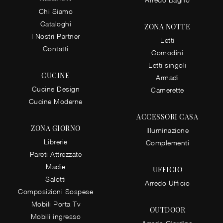
Chi Siamo
Cataloghi
ZONA NOTTE
I Nostri Partner
Letti
Contatti
Comodini
Letti singoli
CUCINE
Armadi
Cucine Design
Camerette
Cucine Moderne
ACCESSORI CASA
ZONA GIORNO
Illuminazione
Librerie
Complementi
Pareti Attrezzate
Madie
UFFICIO
Salotti
Arredo Ufficio
Composizioni Sospese
Mobili Porta Tv
OUTDOOR
Mobili ingresso