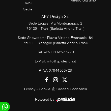
Arredo Giardino
Tavoli
Sedie
APV Design Srl
Sede Legale: Via Montegrappa, 2
76125 - Trani (Barletta Andria Trani)
Sede Showroom: Piazza Vittorio Emanuele, 84
76011 - Bisceglie (Barletta Andria Trani)
Tel.
+39 080-3955770
E-Mail.
info@apvdesign.it
P.IVA 07844300728
Privacy
-
Cookie
Gestisci i consensi
Powered by