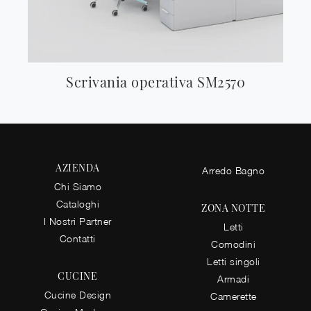
Scrivania operativa SM2570
AZIENDA
Arredo Bagno
Chi Siamo
Cataloghi
ZONA NOTTE
I Nostri Partner
Letti
Contatti
Comodini
Letti singoli
CUCINE
Armadi
Cucine Design
Camerette