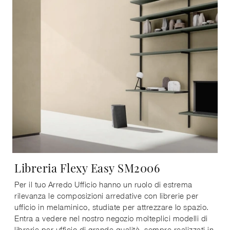
Libreria Flexy Easy SM2006
Per il tuo Arredo Ufficio hanno un ruolo di estrema
rilevanza le composizioni arredative con librerie per
ufficio in melaminico, studiate per attrezzare lo spazio.
Entra a vedere nel nostro negozio molteplici modelli di
librerie per ufficio di grande qualità, sempre realizzati in