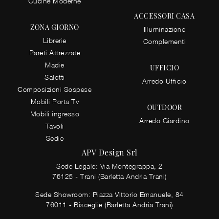
Cucine Moderne
ACCESSORI CASA
ZONA GIORNO
Illuminazione
Librerie
Complementi
Pareti Attrezzate
Madie
UFFICIO
Salotti
Arredo Ufficio
Composizioni Sospese
Mobili Porta Tv
OUTDOOR
Mobili ingresso
Arredo Giardino
Tavoli
Sedie
APV Design Srl
Sede Legale: Via Montegrappa, 2
76125 - Trani (Barletta Andria Trani)
Sede Showroom: Piazza Vittorio Emanuele, 84
76011 - Bisceglie (Barletta Andria Trani)