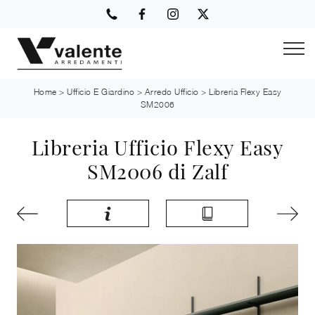
Home
>
Ufficio E Giardino
>
Arredo Ufficio
>
Libreria Flexy Easy
SM2006
Libreria Ufficio Flexy Easy
SM2006 di Zalf