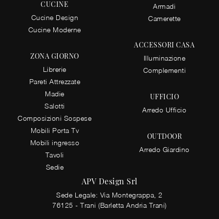
CUCINE
Armadi
Cucine Design
Camerette
Cucine Moderne
ACCESSORI CASA
ZONA GIORNO
Illuminazione
Librerie
Complementi
Pareti Attrezzate
Madie
UFFICIO
Salotti
Arredo Ufficio
Composizioni Sospese
Mobili Porta Tv
OUTDOOR
Mobili ingresso
Arredo Giardino
Tavoli
Sedie
APV Design Srl
Sede Legale: Via Montegrappa, 2
76125 - Trani (Barletta Andria Trani)