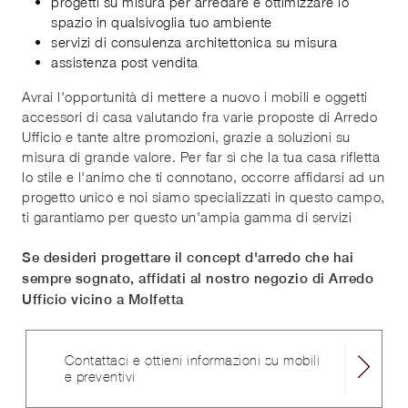
progetti su misura per arredare e ottimizzare lo
spazio in qualsivoglia tuo ambiente
servizi di consulenza architettonica su misura
assistenza post vendita
Avrai l'opportunità di mettere a nuovo i mobili e oggetti
accessori di casa valutando fra varie proposte di Arredo
Ufficio e tante altre promozioni, grazie a soluzioni su
misura di grande valore. Per far sì che la tua casa rifletta
lo stile e l'animo che ti connotano, occorre affidarsi ad un
progetto unico e noi siamo specializzati in questo campo,
ti garantiamo per questo un'ampia gamma di servizi
Se desideri progettare il concept d'arredo che hai
sempre sognato, affidati al nostro negozio di Arredo
Ufficio vicino a Molfetta
Contattaci e ottieni informazioni su mobili
e preventivi