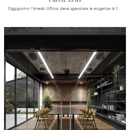
Oggigiorno l’Arredo Ufficio deve agevolare le esigenze di funzionalità e comfort per i lavoratori, quelle di accoglienza e serietà innanzitutto per i ...