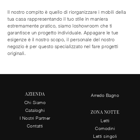
Il nostro compito è quello di riorganizzare i mobili della
tua casa rappresentando il tuo stile in maniera
estremamente pratico, siamo loshowroom che ti
garantisce un progetto individuale. Appagare le tue
esigenze è il nostro scopo, il personale del nostro
negozio è per questo specializzato nel fare progetti
originali.
AZIENDA
Arredo Bagno
Chi Siamo
Cataloghi
ZONA NOTTE
I Nostri Partner
Letti
Contatti
Comodini
Letti singoli