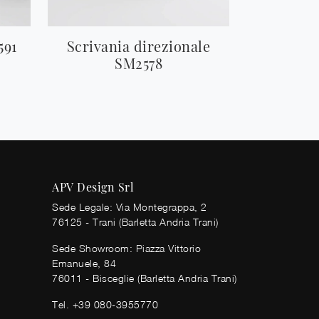
591
Scrivania direzionale
SM2578
APV Design Srl
Sede Legale: Via Montegrappa, 2
76125 - Trani (Barletta Andria Trani)
Sede Showroom: Piazza Vittorio
Emanuele, 84
76011 - Bisceglie (Barletta Andria Trani)
Tel.
+39 080-3955770