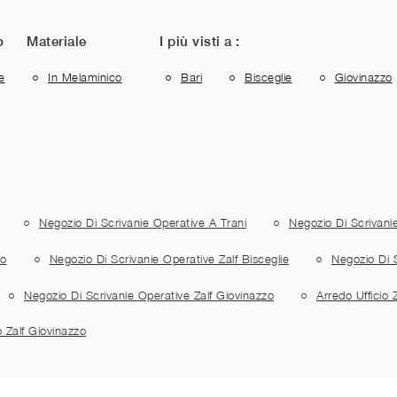
o
Materiale
I più visti a :
e
In Melaminico
Bari
Bisceglie
Giovinazzo
Negozio Di Scrivanie Operative A Trani
Negozio Di Scrivani
zo
Negozio Di Scrivanie Operative Zalf Bisceglie
Negozio Di S
Negozio Di Scrivanie Operative Zalf Giovinazzo
Arredo Ufficio Z
o Zalf Giovinazzo