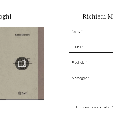
loghi
Richiedi M
Ho preso visione della
P