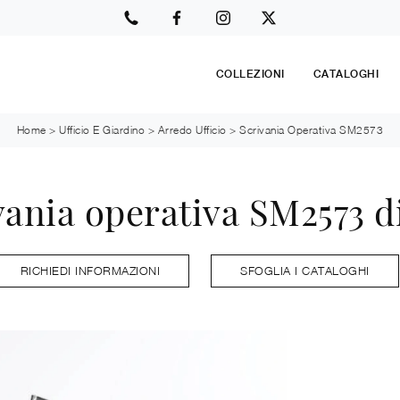
COLLEZIONI
CATALOGHI
Home
>
Ufficio E Giardino
>
Arredo Ufficio
>
Scrivania Operativa SM2573
vania operativa SM2573 di
RICHIEDI INFORMAZIONI
SFOGLIA I CATALOGHI