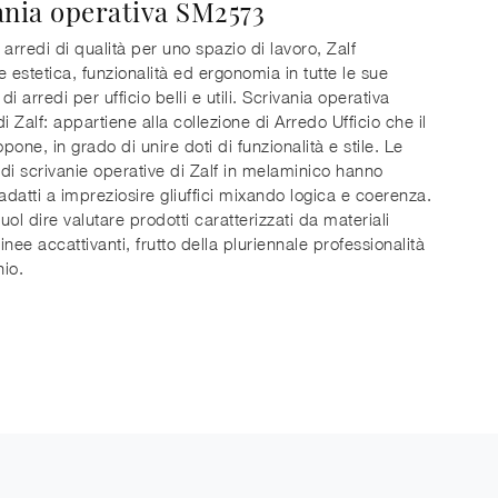
ania operativa SM2573
 arredi di qualità per uno spazio di lavoro, Zalf
e estetica, funzionalità ed ergonomia in tutte le sue
 di arredi per ufficio belli e utili. Scrivania operativa
 Zalf: appartiene alla collezione di Arredo Ufficio che il
one, in grado di unire doti di funzionalità e stile. Le
di scrivanie operative di Zalf in melaminico hanno
 adatti a impreziosire gliuffici mixando logica e coerenza.
vuol dire valutare prodotti caratterizzati da materiali
linee accattivanti, frutto della pluriennale professionalità
io.