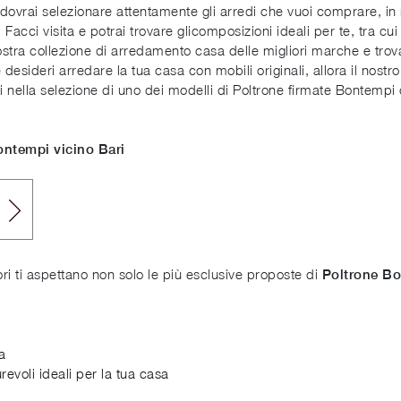
 dovrai selezionare attentamente gli arredi che vuoi comprare, i
Facci visita e potrai trovare glicomposizioni ideali per te, tra cui
stra collezione di arredamento casa delle migliori marche e trova d
 desideri arredare la tua casa con mobili originali, allora il nost
i nella selezione di uno dei modelli di Poltrone firmate Bontempi
ontempi vicino Bari
i ti aspettano non solo le più esclusive proposte di
Poltrone B
a
revoli ideali per la tua casa