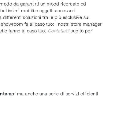
n modo da garantirti un mood ricercato ed
 bellissimi mobili e oggetti accessori
ifferenti soluzioni tra le più esclusive sul
ro showroom fa al caso tuo: i nostri store manager
 che fanno al caso tuo.
Contattaci
subito per
ma anche una serie di servizi efficienti
ontempi