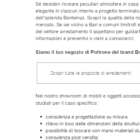
Se desideri ricreare peculiari atmosfere in casa
elegante in ciascun interno a progetto terminato. 
dell'azienda Bontempi. Scopri la qualità della no
mercato. Se sei vicino a Bari e comuni limitrofi e
del settore arredamento ti aspettano per guidart
informazioni e preventivi o vieni a conoscerci:
Siamo il tuo negozio di Poltrone del brand B
Scopri tutte le proposte di arredamenti
Nel nostro showroom di mobili e oggetti accessor
studiati per il caso specifico:
consulenza e progettazione su misura
rilievo in loco delle dimensioni della struttur
possibilità di toccare con mano materiali du
consulenza post vendita