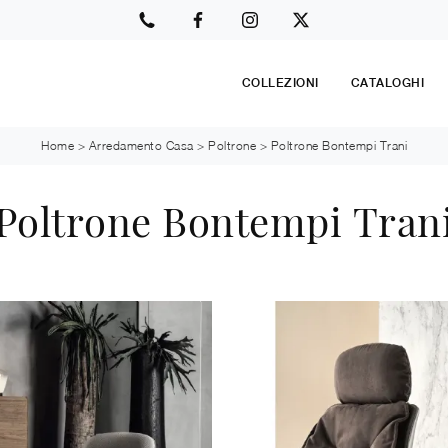
COLLEZIONI
CATALOGHI
Home
>
Arredamento Casa
>
Poltrone
>
Poltrone Bontempi Trani
Poltrone Bontempi Tran