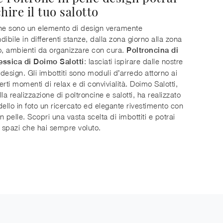
hire il tuo salotto
ne sono un elemento di design veramente
dibile in differenti stanze, dalla zona giorno alla zona
o, ambienti da organizzare con cura.
Poltroncina di
: lasciati ispirare dalle nostre
essica di Doimo Salotti
design. Gli imbottiti sono moduli d’arredo attorno ai
erti momenti di relax e di convivialità. Doimo Salotti,
la realizzazione di poltroncine e salotti, ha realizzato
dello in foto un ricercato ed elegante rivestimento con
in pelle. Scopri una vasta scelta di imbottiti e potrai
i spazi che hai sempre voluto.