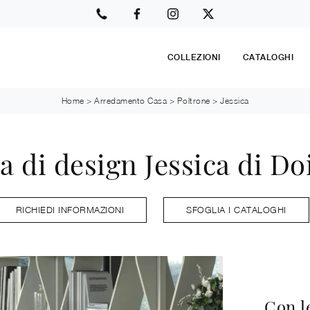
COLLEZIONI
CATALOGHI
Home
>
Arredamento Casa
>
Poltrone
>
Jessica
a di design Jessica di Do
RICHIEDI INFORMAZIONI
SFOGLIA I CATALOGHI
Con l