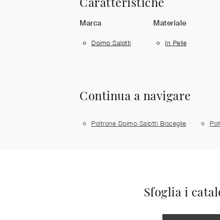
Caratteristiche
Marca
Materiale
Doimo Salotti
In Pelle
Continua a navigare
Poltrone Doimo Salotti Bisceglie
Pol
Sfoglia i cata