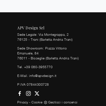
APV Design Srl
Sede Legale: Via Montegrappa, 2
76125 - Trani (Barletta Andria Trani)
Sede Showroom: Piazza Vittorio
Emanuele, 84
76011 - Bisceglie (Barletta Andria Trani)
Tel.
+39 080-3955770
E-Mail.
info@apvdesign.it
P.IVA 07844300728
Privacy
-
Cookie
Gestisci i consensi