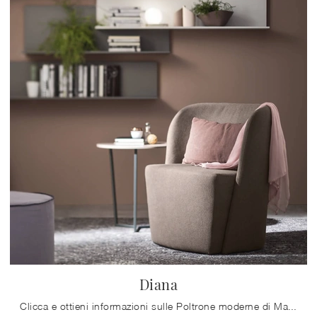
Diana
Clicca e ottieni informazioni sulle Poltrone moderne di Maronese! Diversi modelli in tessuto, come Diana, ti attendono.