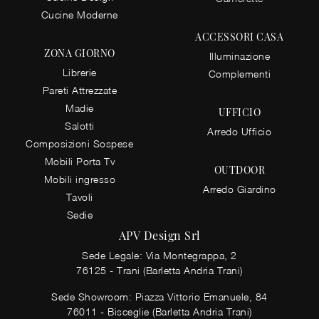
Cucine Moderne
ACCESSORI CASA
ZONA GIORNO
Illuminazione
Librerie
Complementi
Pareti Attrezzate
Madie
UFFICIO
Salotti
Arredo Ufficio
Composizioni Sospese
Mobili Porta Tv
OUTDOOR
Mobili ingresso
Arredo Giardino
Tavoli
Sedie
APV Design Srl
Sede Legale: Via Montegrappa, 2
76125 - Trani (Barletta Andria Trani)
Sede Showroom: Piazza Vittorio Emanuele, 84
76011 - Bisceglie (Barletta Andria Trani)