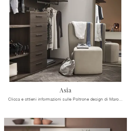
Asia
Clicca e ottieni informazioni sulle Poltrone design di Maronese! Differenti modelli in tessuto, come Asia, ti aspettano.