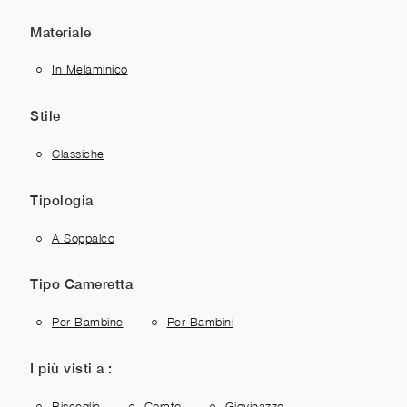
Materiale
In Melaminico
Stile
Classiche
Tipologia
A Soppalco
Tipo Cameretta
Per Bambine
Per Bambini
I più visti a :
Bisceglie
Corato
Giovinazzo