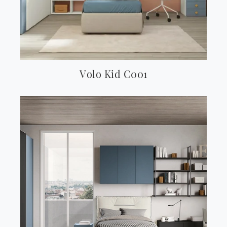
Volo Kid C001