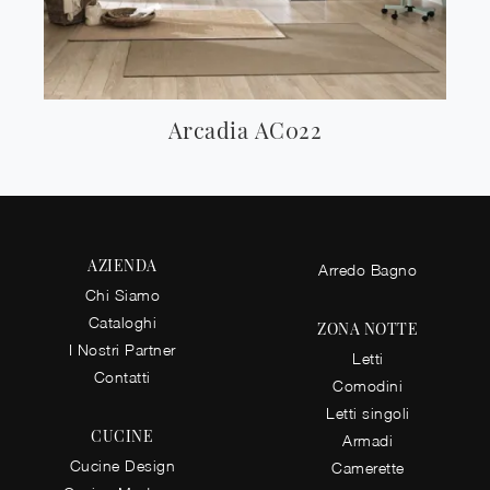
Arcadia AC022
AZIENDA
Arredo Bagno
Chi Siamo
Cataloghi
ZONA NOTTE
I Nostri Partner
Letti
Contatti
Comodini
Letti singoli
CUCINE
Armadi
Cucine Design
Camerette