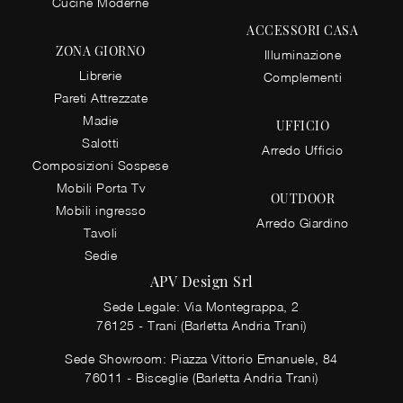
Cucine Moderne
ACCESSORI CASA
ZONA GIORNO
Illuminazione
Librerie
Complementi
Pareti Attrezzate
Madie
UFFICIO
Salotti
Arredo Ufficio
Composizioni Sospese
Mobili Porta Tv
OUTDOOR
Mobili ingresso
Arredo Giardino
Tavoli
Sedie
APV Design Srl
Sede Legale: Via Montegrappa, 2
76125 - Trani (Barletta Andria Trani)
Sede Showroom: Piazza Vittorio Emanuele, 84
76011 - Bisceglie (Barletta Andria Trani)