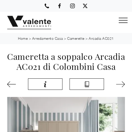
Home
>
Arredamento Casa
>
Camerette
>
Arcadia AC021
Cameretta a soppalco Arcadia
AC021 di Colombini Casa