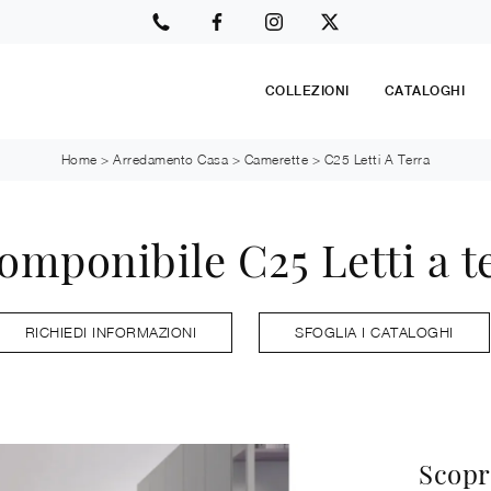
COLLEZIONI
CATALOGHI
Home
>
Arredamento Casa
>
Camerette
>
C25 Letti A Terra
mponibile C25 Letti a te
RICHIEDI INFORMAZIONI
SFOGLIA I CATALOGHI
Scopri