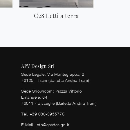
C28 Letti a terra
APV Design Srl
Sede Legale: Via Montegrappa, 2
76125 - Trani (Barletta Andria Trani)
Sede Showroom: Piazza Vittorio
Emanuele, 84
76011 - Bisceglie (Barletta Andria Trani)
Tel.
+39 080-3955770
E-Mail.
info@apvdesign.it