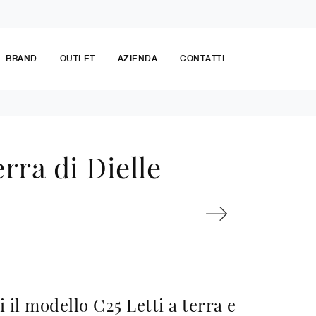
BRAND
OUTLET
AZIENDA
CONTATTI
rra di Dielle
 il modello C25 Letti a terra e