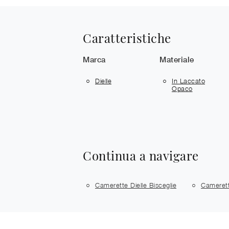
Caratteristiche
Marca
Materiale
Dielle
In Laccato
Opaco
Continua a navigare
Camerette Dielle Bisceglie
Camerett