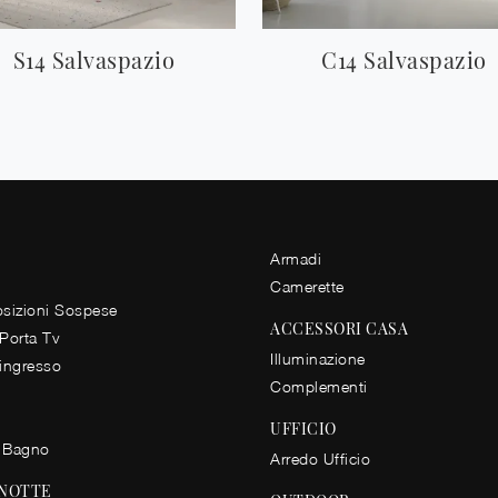
S14 Salvaspazio
C14 Salvaspazio
Armadi
Camerette
izioni Sospese
ACCESSORI CASA
 Porta Tv
Illuminazione
 ingresso
Complementi
UFFICIO
 Bagno
Arredo Ufficio
 NOTTE