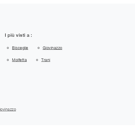
I più visti a :
Bisceglie
Giovinazzo
Molfetta
Trani
iovinazzo