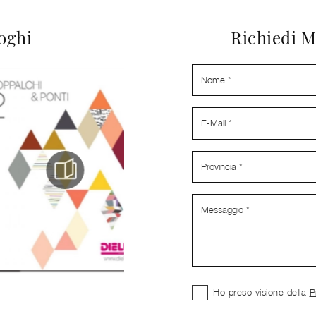
loghi
Richiedi M
Ho preso visione della
P