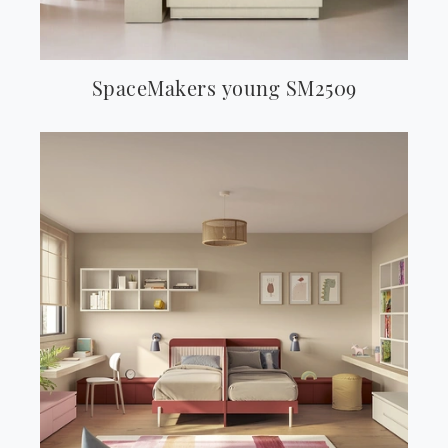
SpaceMakers young SM2509