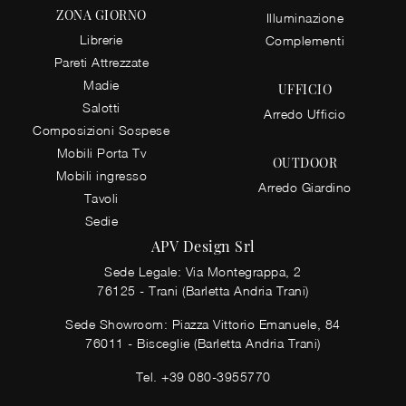
ZONA GIORNO
Illuminazione
Librerie
Complementi
Pareti Attrezzate
Madie
UFFICIO
Salotti
Arredo Ufficio
Composizioni Sospese
Mobili Porta Tv
OUTDOOR
Mobili ingresso
Arredo Giardino
Tavoli
Sedie
APV Design Srl
Sede Legale: Via Montegrappa, 2
76125 - Trani (Barletta Andria Trani)
Sede Showroom: Piazza Vittorio Emanuele, 84
76011 - Bisceglie (Barletta Andria Trani)
Tel.
+39 080-3955770