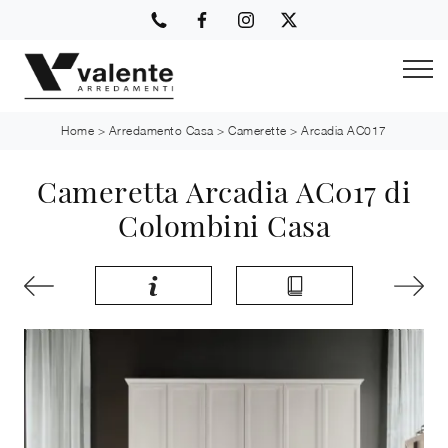
Home
>
Arredamento Casa
>
Camerette
>
Arcadia AC017
Cameretta Arcadia AC017 di
Colombini Casa