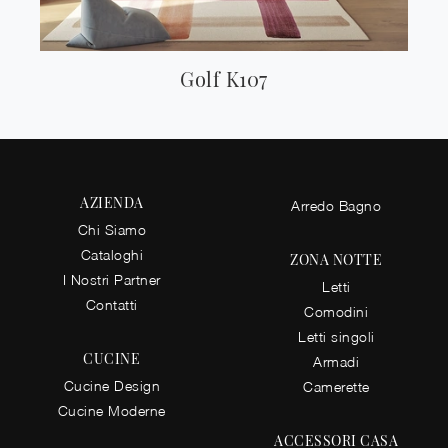
Golf K107
AZIENDA
Arredo Bagno
Chi Siamo
Cataloghi
ZONA NOTTE
I Nostri Partner
Letti
Contatti
Comodini
Letti singoli
CUCINE
Armadi
Cucine Design
Camerette
Cucine Moderne
ACCESSORI CASA