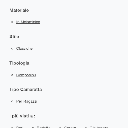
Materiale
In Melaminico
Stile
Classiche
Tipologia
Componibili
Tipo Cameretta
Per Ragazzi
I più visti a :
Bari
Barletta
Corato
Giovinazzo