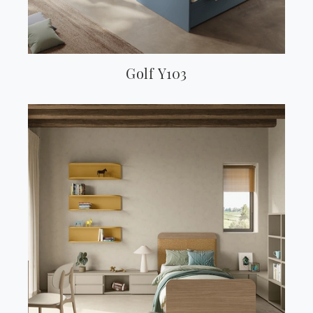
Golf Y103