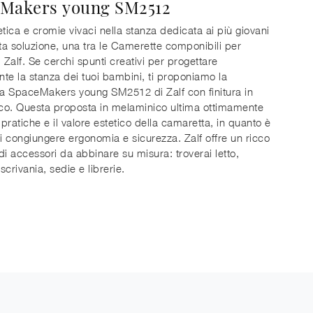
Makers young SM2512
etica e cromie vivaci nella stanza dedicata ai più giovani
a soluzione, una tra le Camerette componibili per
i Zalf. Se cerchi spunti creativi per progettare
te la stanza dei tuoi bambini, ti proponiamo la
a SpaceMakers young SM2512 di Zalf con finitura in
co. Questa proposta in melaminico ultima ottimamente
 pratiche e il valore estetico della camaretta, in quanto è
 congiungere ergonomia e sicurezza. Zalf offre un ricco
di accessori da abbinare su misura: troverai letto,
scrivania, sedie e librerie.