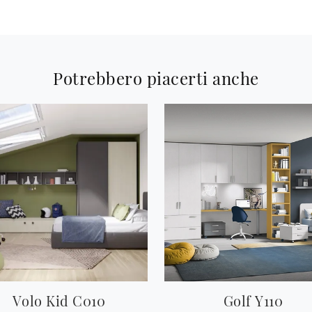
Potrebbero piacerti anche
Volo Kid C010
Golf Y110