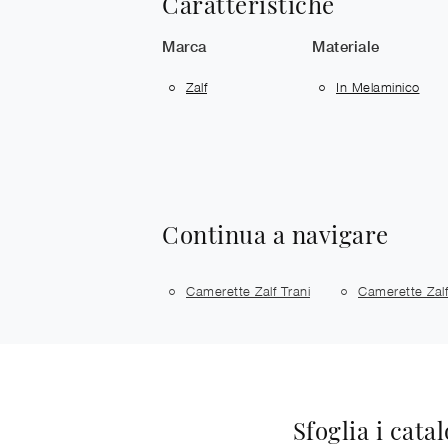
Caratteristiche
Marca
Materiale
Zalf
In Melaminico
Continua a navigare
Camerette Zalf Trani
Camerette Zalf
Sfoglia i cata