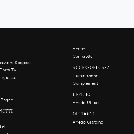
Armadi
Camerette
izioni Sospese
ACCESSORI CASA
 Porta Tv
Illuminazione
 ingresso
Complementi
UFFICIO
 Bagno
Arredo Ufficio
 NOTTE
OUTDOOR
Arredo Giardino
ini