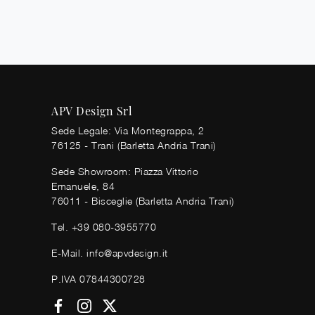
APV Design Srl
Sede Legale: Via Montegrappa, 2
76125 - Trani (Barletta Andria Trani)
Sede Showroom: Piazza Vittorio
Emanuele, 84
76011 - Bisceglie (Barletta Andria Trani)
Tel.
+39 080-3955770
E-Mail.
info@apvdesign.it
P.IVA 07844300728