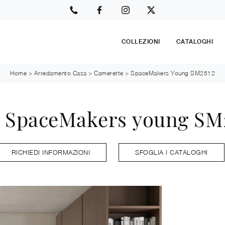
COLLEZIONI
CATALOGHI
Home
>
Arredamento Casa
>
Camerette
>
SpaceMakers Young SM2512
 SpaceMakers young SM25
RICHIEDI INFORMAZIONI
SFOGLIA I CATALOGHI