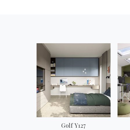
Golf Y127