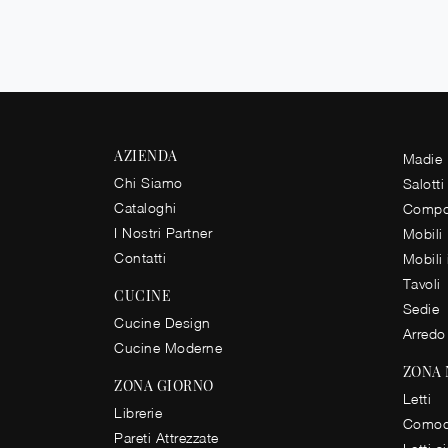
AZIENDA
Madie
Chi Siamo
Salotti
Cataloghi
Compos
I Nostri Partner
Mobili
Contatti
Mobili
Tavoli
CUCINE
Sedie
Cucine Design
Arredo
Cucine Moderne
ZONA
ZONA GIORNO
Letti
Librerie
Comod
Pareti Attrezzate