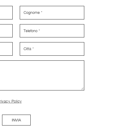
rivacy Policy
INVIA