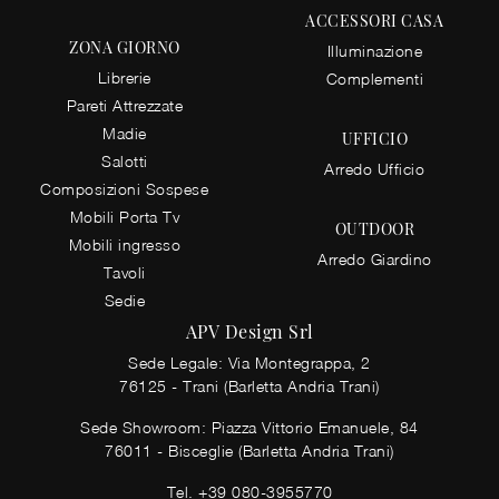
ACCESSORI CASA
ZONA GIORNO
Illuminazione
Librerie
Complementi
Pareti Attrezzate
Madie
UFFICIO
Salotti
Arredo Ufficio
Composizioni Sospese
Mobili Porta Tv
OUTDOOR
Mobili ingresso
Arredo Giardino
Tavoli
Sedie
APV Design Srl
Sede Legale: Via Montegrappa, 2
76125 - Trani (Barletta Andria Trani)
Sede Showroom: Piazza Vittorio Emanuele, 84
76011 - Bisceglie (Barletta Andria Trani)
Tel.
+39 080-3955770