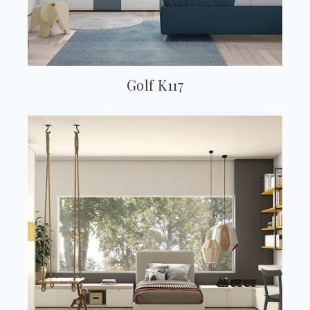
Golf K117