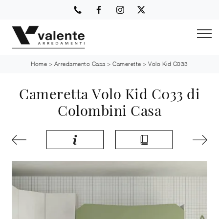
Home
>
Arredamento Casa
>
Camerette
>
Volo Kid C033
Cameretta Volo Kid C033 di
Colombini Casa