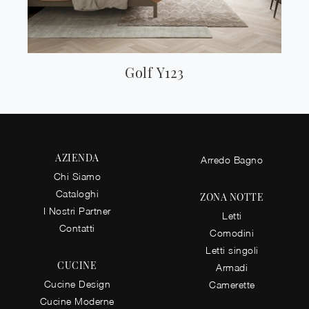
Golf Y123
AZIENDA
Arredo Bagno
Chi Siamo
Cataloghi
ZONA NOTTE
I Nostri Partner
Letti
Contatti
Comodini
Letti singoli
CUCINE
Armadi
Cucine Design
Camerette
Cucine Moderne