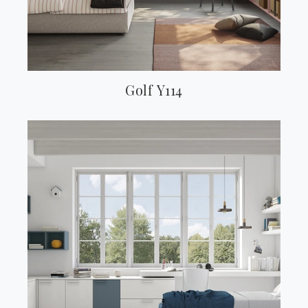
Golf Y114