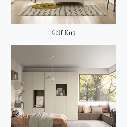
Golf K119