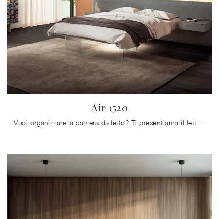
Air 1520
Vuoi organizzare la camera da letto? Ti presentiamo il letto in tessuto Air 1520 di Lago per spazi design.