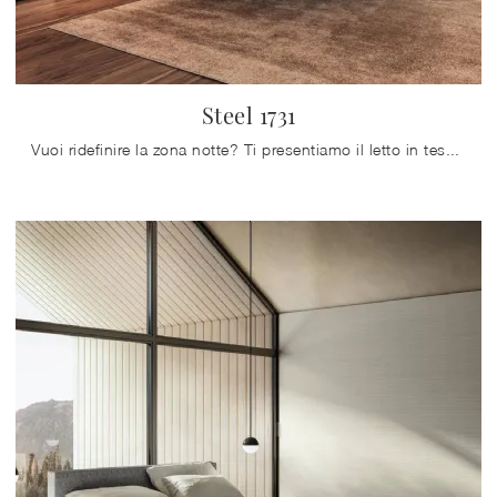
Steel 1731
Vuoi ridefinire la zona notte? Ti presentiamo il letto in tessuto Steel 1731 di Lago per spazi design.