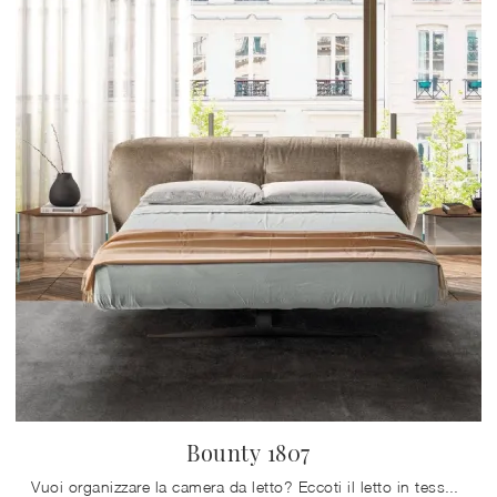
Bounty 1807
Vuoi organizzare la camera da letto? Eccoti il letto in tessuto Bounty 1807 di Lago per spazi design.