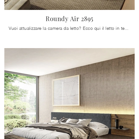
Roundy Air 2895
Vuoi attualizzare la camera da letto? Ecco qui il letto in tessuto Roundy Air 2895 di Lago per spazi design.