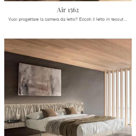
Air 1562
Vuoi progettare la camera da letto? Eccoti il letto in tessuto Air 1562 di Lago per spazi design.