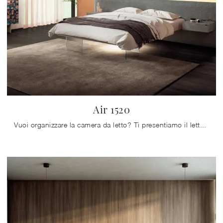
Air 1520
Vuoi organizzare la camera da letto? Ti presentiamo il letto in tessuto Air 1520 di Lago per spazi design.