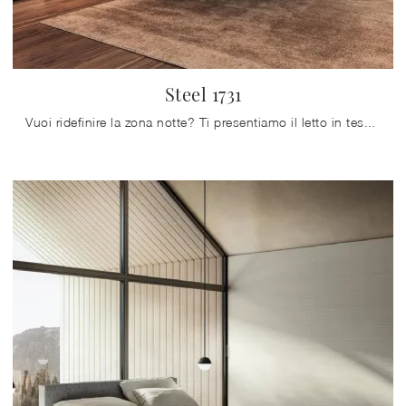
Steel 1731
Vuoi ridefinire la zona notte? Ti presentiamo il letto in tessuto Steel 1731 di Lago per spazi design.