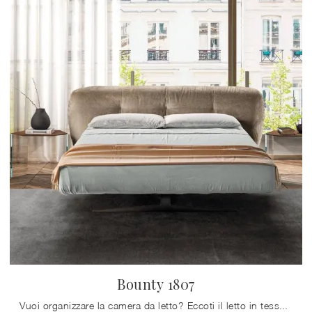
Bounty 1807
Vuoi organizzare la camera da letto? Eccoti il letto in tessuto Bounty 1807 di Lago per spazi design.