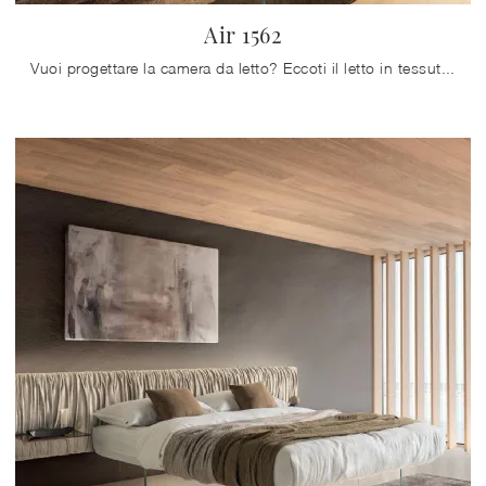
Air 1562
Vuoi progettare la camera da letto? Eccoti il letto in tessuto Air 1562 di Lago per spazi design.