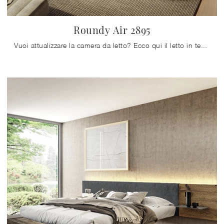
Roundy Air 2895
Vuoi attualizzare la camera da letto? Ecco qui il letto in tessuto Roundy Air 2895 di Lago per spazi design.