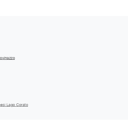
ovinazzo
pesi Lago Corato