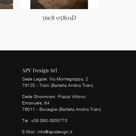
36e8 05801D
APV Design Srl
Sede Legale: Via Montegrappa, 2
76125 - Trani (Barletta Andria Trani)
Sede Showroom: Piazza Vittorio
Emanuele, 84
76011 - Bisceglie (Barletta Andria Trani)
Tel.
+39 080-3955770
E-Mail.
info@apvdesign.it