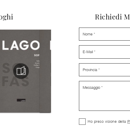
loghi
Richiedi M
Ho preso visione della
P