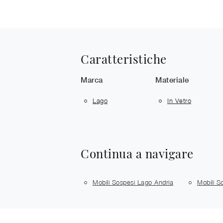
Caratteristiche
Marca
Materiale
Lago
In Vetro
Continua a navigare
Mobili Sospesi Lago Andria
Mobili S