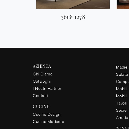
36e8 1278
AZIENDA
Madie
Chi Siamo
Salotti
Cataloghi
Compos
I Nostri Partner
Mobili
Contatti
Mobili
Tavoli
CUCINE
Sedie
Cucine Design
Arredo
Cucine Moderne
ZONA