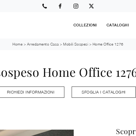
COLLEZIONI
CATALOGHI
Home
>
Arredamento Casa
>
Mobili Sospesi
>
Home Office 1276
sospeso Home Office 1276
RICHIEDI INFORMAZIONI
SFOGLIA I CATALOGHI
Scopri