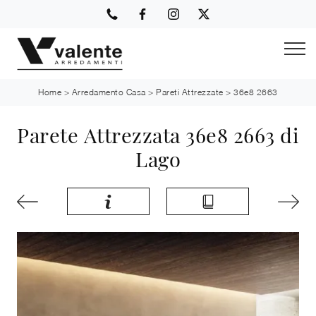
Home
>
Arredamento Casa
>
Pareti Attrezzate
>
36e8 2663
Parete Attrezzata 36e8 2663 di
Lago