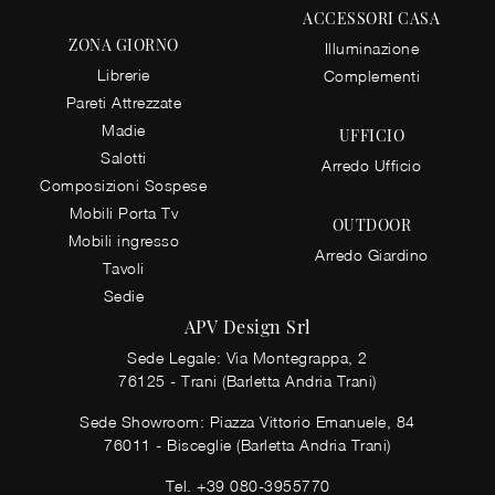
ACCESSORI CASA
ZONA GIORNO
Illuminazione
Librerie
Complementi
Pareti Attrezzate
Madie
UFFICIO
Salotti
Arredo Ufficio
Composizioni Sospese
Mobili Porta Tv
OUTDOOR
Mobili ingresso
Arredo Giardino
Tavoli
Sedie
APV Design Srl
Sede Legale: Via Montegrappa, 2
76125 - Trani (Barletta Andria Trani)
Sede Showroom: Piazza Vittorio Emanuele, 84
76011 - Bisceglie (Barletta Andria Trani)
Tel.
+39 080-3955770