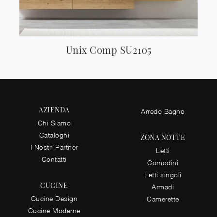
Unix Comp SU2105
AZIENDA
Arredo Bagno
Chi Siamo
Cataloghi
ZONA NOTTE
I Nostri Partner
Letti
Contatti
Comodini
Letti singoli
CUCINE
Armadi
Cucine Design
Camerette
Cucine Moderne