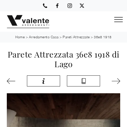
Home
>
Arredamento Casa
>
Pareti Attrezzate
>
36e8 1918
Parete Attrezzata 36e8 1918 di
Lago