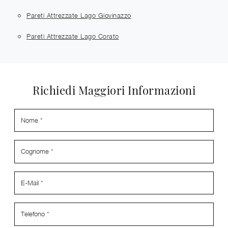
Pareti Attrezzate Lago Giovinazzo
Pareti Attrezzate Lago Corato
Richiedi Maggiori Informazioni