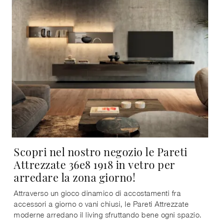
Scopri nel nostro negozio le Pareti
Attrezzate 36e8 1918 in vetro per
arredare la zona giorno!
Attraverso un gioco dinamico di accostamenti fra
accessori a giorno o vani chiusi, le Pareti Attrezzate
moderne arredano il living sfruttando bene ogni spazio.