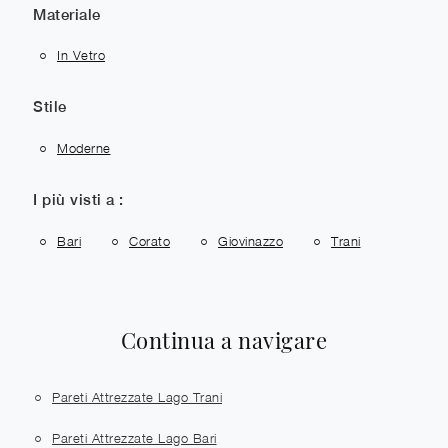
Materiale
In Vetro
Stile
Moderne
I più visti a :
Bari
Corato
Giovinazzo
Trani
Continua a navigare
Pareti Attrezzate Lago Trani
Pareti Attrezzate Lago Bari