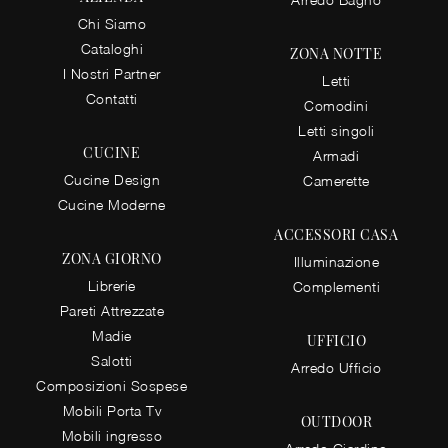
Chi Siamo
Cataloghi
ZONA NOTTE
I Nostri Partner
Letti
Contatti
Comodini
Letti singoli
CUCINE
Armadi
Cucine Design
Camerette
Cucine Moderne
ACCESSORI CASA
ZONA GIORNO
Illuminazione
Librerie
Complementi
Pareti Attrezzate
Madie
UFFICIO
Salotti
Arredo Ufficio
Composizioni Sospese
Mobili Porta Tv
OUTDOOR
Mobili ingresso