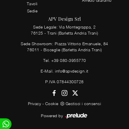
Arredo Giardino
Tavoli
Sedie
APV Design Srl
Sede Legale: Via Montegrappa, 2
76125 - Trani (Barletta Andria Trani)
Sede Showroom: Piazza Vittorio Emanuele, 84
76011 - Bisceglie (Barletta Andria Trani)
Tel.
+39 080-3955770
E-Mail.
info@apvdesign.it
P.IVA 07844300728
Privacy
-
Cookie
Gestisci i consensi
Powered by