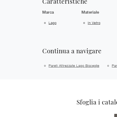
Caratteristiche
Marca
Materiale
Lago
In Vetro
Continua a navigare
Pareti Attrezzate Lago Bisceglie
Par
Sfoglia i cata