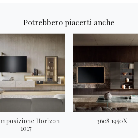
Potrebbero piacerti anche
mposizione Horizon
36e8 1950X
1017