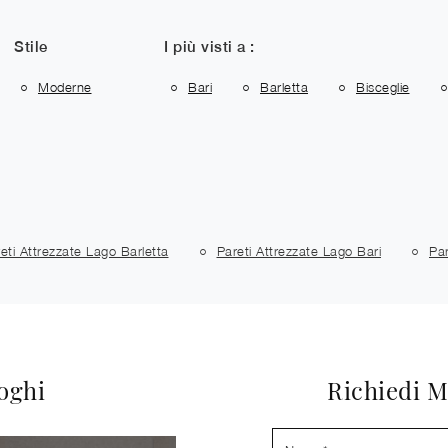
Stile
I più visti a :
Moderne
Bari
Barletta
Bisceglie
eti Attrezzate Lago Barletta
Pareti Attrezzate Lago Bari
Par
loghi
Richiedi M