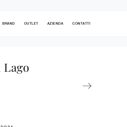
BRAND
OUTLET
AZIENDA
CONTATTI
i Lago
2921