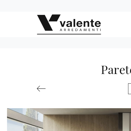
Paret