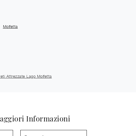
Molfetta
eti Attrezzate Lago Molfetta
aggiori Informazioni