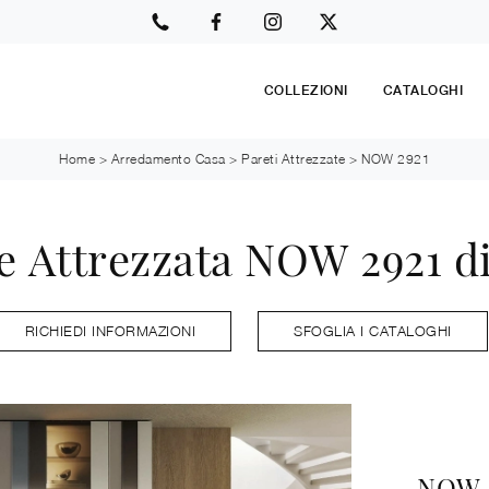
COLLEZIONI
CATALOGHI
Home
>
Arredamento Casa
>
Pareti Attrezzate
>
NOW 2921
e Attrezzata NOW 2921 d
RICHIEDI INFORMAZIONI
SFOGLIA I CATALOGHI
NOW 