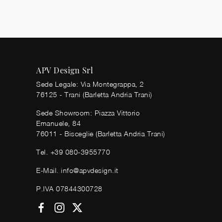
APV Design Srl
Sede Legale: Via Montegrappa, 2
76125 - Trani (Barletta Andria Trani)
Sede Showroom: Piazza Vittorio
Emanuele, 84
76011 - Bisceglie (Barletta Andria Trani)
Tel.
+39 080-3955770
E-Mail.
info@apvdesign.it
P.IVA 07844300728