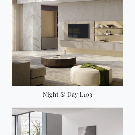
Night & Day L103