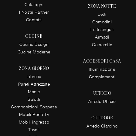
Cataloghi
ZONA NOTTE
I Nostri Partner
Letti
Contatti
Comodini
Letti singoli
CUCINE
Armadi
Cucine Design
Camerette
Cucine Moderne
ACCESSORI CASA
ZONA GIORNO
Illuminazione
Librerie
Complementi
Pareti Attrezzate
Madie
UFFICIO
Salotti
Arredo Ufficio
Composizioni Sospese
Mobili Porta Tv
OUTDOOR
Mobili ingresso
Arredo Giardino
Tavoli