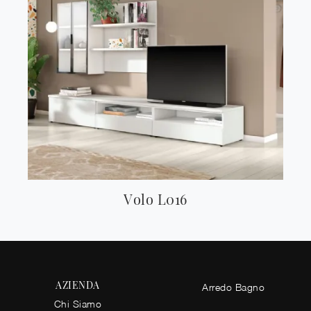
Volo L016
AZIENDA
Arredo Bagno
Chi Siamo