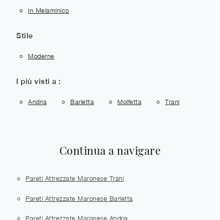
In Melaminico
Stile
Moderne
I più visti a :
Andria
Barletta
Molfetta
Trani
Continua a navigare
Pareti Attrezzate Maronese Trani
Pareti Attrezzate Maronese Barletta
Pareti Attrezzate Maronese Andria