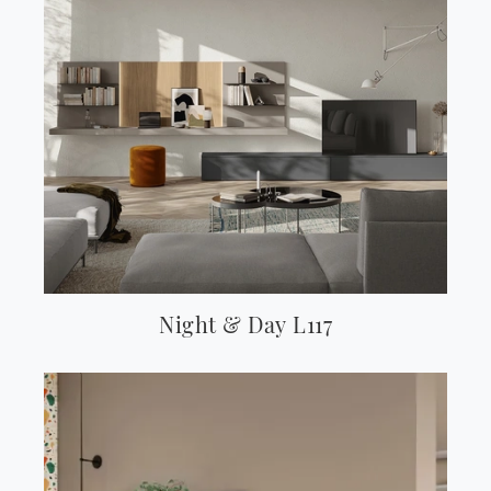
Night & Day L117