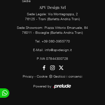
Sedie
APV Design Srl
Sede Legale: Via Montegrappa, 2
76125 - Trani (Barletta Andria Trani)
Sede Showroom: Piazza Vittorio Emanuele, 84
76011 - Bisceglie (Barletta Andria Trani)
Tel.
+39 080-3955770
E-Mail.
info@apvdesign.it
P.IVA 07844300728
Privacy
-
Cookie
Gestisci i consensi
Powered by