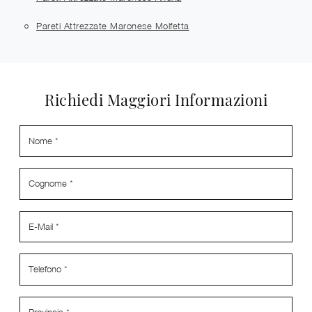
Pareti Attrezzate Maronese Molfetta
Richiedi Maggiori Informazioni