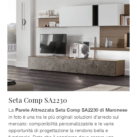
Seta Comp SA2230
La
Parete Attrezzata Seta Comp SA2230 di Maronese
in foto è una tra le più originali soluzioni d’arredo sul
mercato: componibilità personalizzabile e le varie
opportunità di progettazione la rendono bella e
funzionale. Dato che il soggiorno deve essere uno