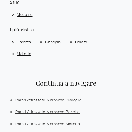
Stile
Moderne
I più visti a :
Barletta
Bisceglie
Corato
Molfetta
Continua a navigare
Pareti Attrezzate Maronese Bisceglie
Pareti Attrezzate Maronese Barletta
Pareti Attrezzate Maronese Molfetta