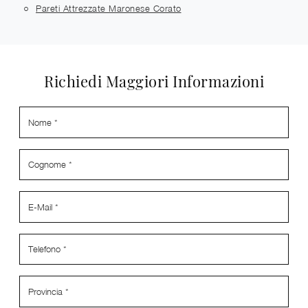
Pareti Attrezzate Maronese Corato
Richiedi Maggiori Informazioni