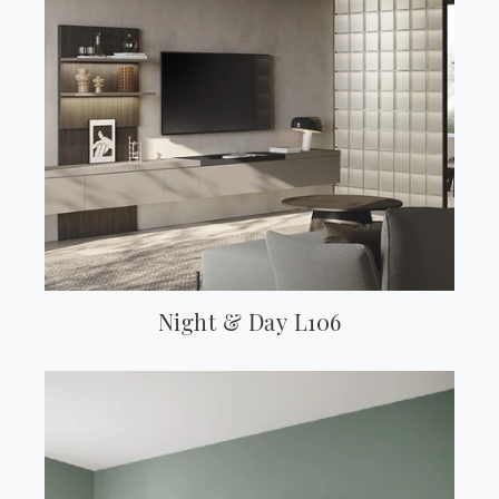
Night & Day L106