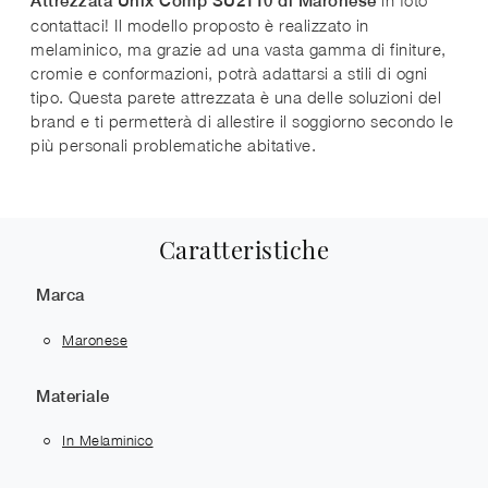
Attrezzata Unix Comp SU2110 di Maronese
contattaci! Il modello proposto è realizzato in
melaminico, ma grazie ad una vasta gamma di finiture,
cromie e conformazioni, potrà adattarsi a stili di ogni
tipo. Questa parete attrezzata è una delle soluzioni del
brand e ti permetterà di allestire il soggiorno secondo le
più personali problematiche abitative.
Caratteristiche
Marca
Maronese
Materiale
In Melaminico