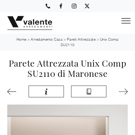
Home
>
Arredamento Casa
>
Pareti Attrezzate
>
Unix Comp
SU2110
Parete Attrezzata Unix Comp
SU2110 di Maronese