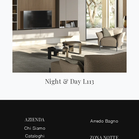
Night & Day L113
AZIENDA
Arredo Bagno
Chi Siamo
Cataloghi
ZONA NOTTE