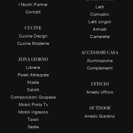
I Nostri Partner
Letti
Contatti
Comodini
Letti singoli
CUCINE
Armadi
Cucine Design
Camerette
Cucine Moderne
ACCESSORI CASA
ZONA GIORNO
Illuminazione
Librerie
Complementi
Pareti Attrezzate
Madie
UFFICIO
Salotti
Arredo Ufficio
Composizioni Sospese
Mobili Porta Tv
OUTDOOR
Mobili ingresso
Arredo Giardino
Tavoli
Sedie