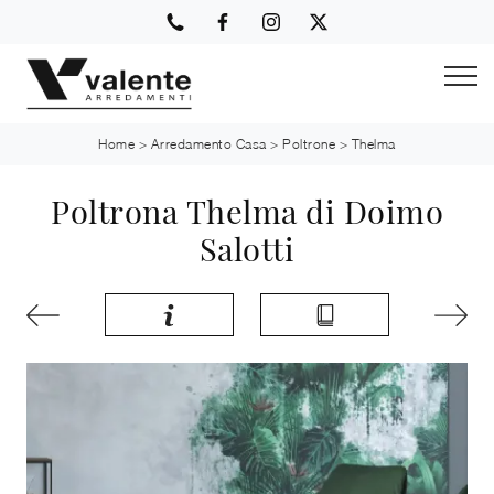
Home
>
Arredamento Casa
>
Poltrone
>
Thelma
Poltrona Thelma di Doimo
Salotti