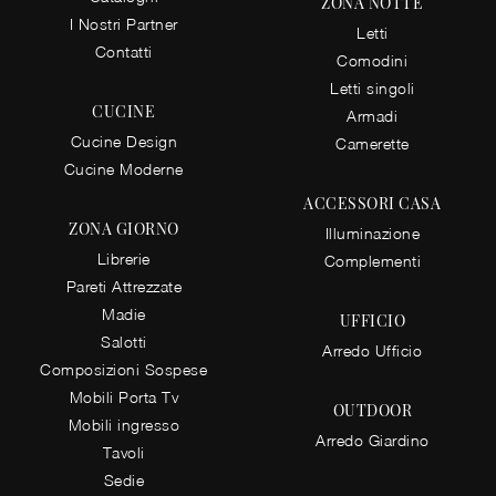
ZONA NOTTE
I Nostri Partner
Letti
Contatti
Comodini
Letti singoli
CUCINE
Armadi
Cucine Design
Camerette
Cucine Moderne
ACCESSORI CASA
ZONA GIORNO
Illuminazione
Librerie
Complementi
Pareti Attrezzate
Madie
UFFICIO
Salotti
Arredo Ufficio
Composizioni Sospese
Mobili Porta Tv
OUTDOOR
Mobili ingresso
Arredo Giardino
Tavoli
Sedie