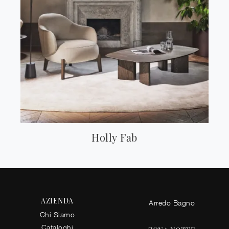
Holly Fab
AZIENDA
Arredo Bagno
Chi Siamo
Cataloghi