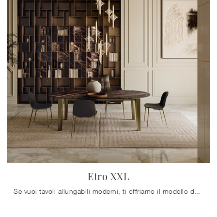
Etro XXL
Se vuoi tavoli allungabili moderni, ti offriamo il modello da pranzo in gres Etro XXL del marchio Bontempi.