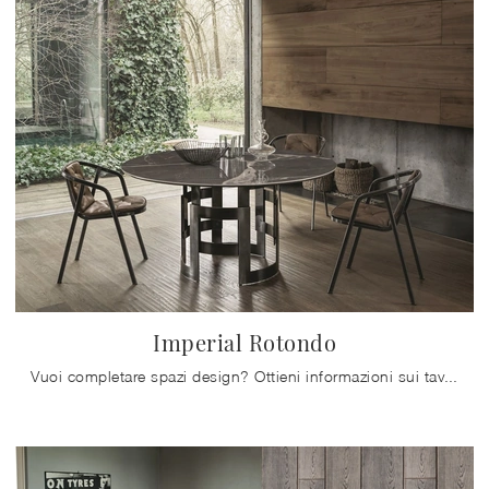
Imperial Rotondo
Vuoi completare spazi design? Ottieni informazioni sui tavoli design fissi: il modello da pranzo Imperial Rotondo ti sta aspettando.