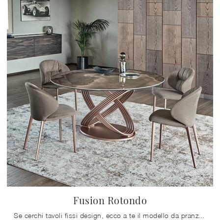
Fusion Rotondo
Se cerchi tavoli fissi design, ecco a te il modello da pranzo in gres Fusion Rotondo del marchio Bontempi.