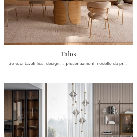
Talos
Se vuoi tavoli fissi design, ti presentiamo il modello da pranzo in gres Talos della firma Bontempi.