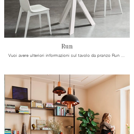
Run
Vuoi avere ulteriori informazioni sul tavolo da pranzo Run di Maronese? Clicca e scopri di più sui modelli fissi dell'azienda.