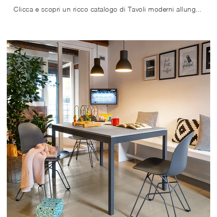
Clicca e scopri un ricco catalogo di Tavoli moderni allungabili da pranzo! Il modello Giove Plus di Connubia ti aspetta.