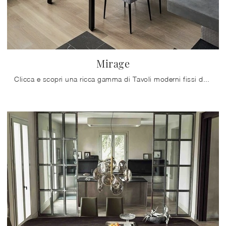
Mirage
Clicca e scopri una ricca gamma di Tavoli moderni fissi da pranzo! Il modello Mirage di Bontempi ti aspetta.