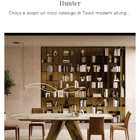
Hunter
Clicca e scopri un ricco catalogo di Tavoli moderni allungabili da pranzo! Il modello Hunter di Bontempi ti aspetta.