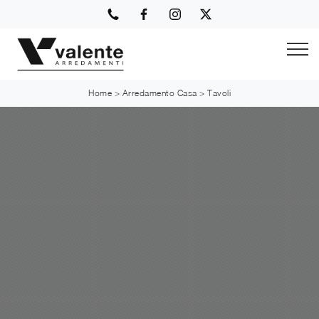
Home
>
Arredamento Casa
>
Tavoli