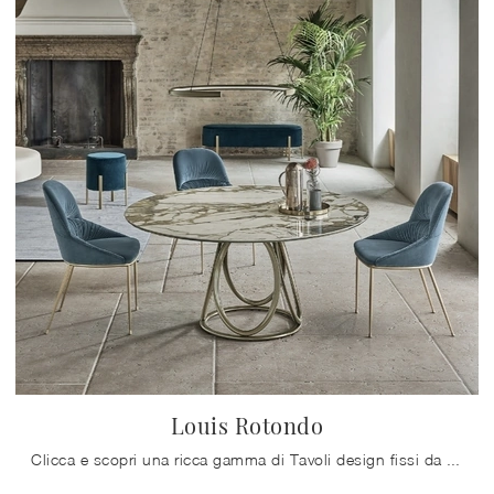
Louis Rotondo
Clicca e scopri una ricca gamma di Tavoli design fissi da pranzo! Il modello Louis Rotondo di Bontempi ti aspetta.