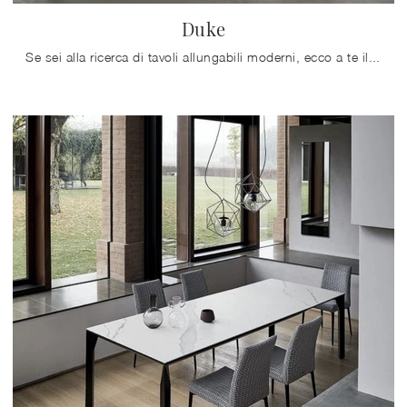
Duke
Se sei alla ricerca di tavoli allungabili moderni, ecco a te il modello da pranzo in gres Duke dell'azienda Bontempi.