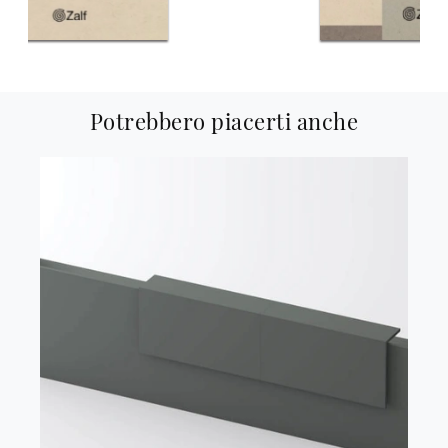
Potrebbero piacerti anche