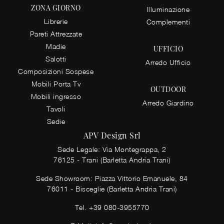
ZONA GIORNO
Illuminazione
Librerie
Complementi
Pareti Attrezzate
Madie
UFFICIO
Salotti
Arredo Ufficio
Composizioni Sospese
Mobili Porta Tv
OUTDOOR
Mobili ingresso
Arredo Giardino
Tavoli
Sedie
APV Design Srl
Sede Legale: Via Montegrappa, 2
76125 - Trani (Barletta Andria Trani)
Sede Showroom: Piazza Vittorio Emanuele, 84
76011 - Bisceglie (Barletta Andria Trani)
Tel.
+39 080-3955770