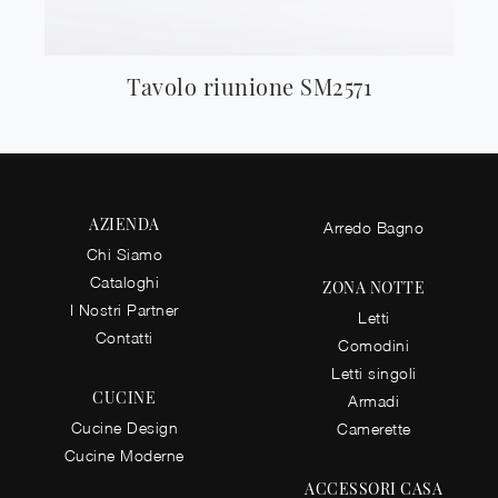
Tavolo riunione SM2571
AZIENDA
Arredo Bagno
Chi Siamo
Cataloghi
ZONA NOTTE
I Nostri Partner
Letti
Contatti
Comodini
Letti singoli
CUCINE
Armadi
Cucine Design
Camerette
Cucine Moderne
ACCESSORI CASA