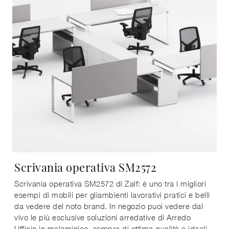
Scrivania operativa SM2572
Scrivania operativa SM2572 di Zalf: è uno tra i migliori
esempi di mobili per gliambienti lavorativi pratici e belli
da vedere del noto brand. In negozio puoi vedere dal
vivo le più esclusive soluzioni arredative di Arredo
Ufficio in melaminico, sempre di ottima qualità e ideali