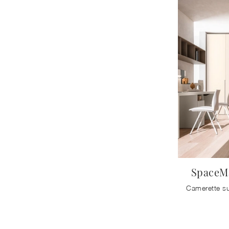
SpaceM